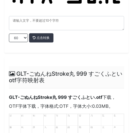
点击转换
GLT-ごぬんねStroke丸 999 すごくふとい
otf字符映射表
GLT-ごぬんねStroke丸 999 すごくふとい.otf
下载，
OTF
字体下载，字体格式:
OTF
，字体大小:0.03MB。