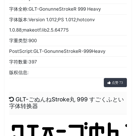
字体全称:GLT-GonunneStrokeR 999 Heavy
字体版本:Version 1.012;PS 1.012;hotconv
1.0.88;makeotf.lib2.5.64775
字重类型:900
PostScript:GLT-GonunneStrokeR-999Heavy
字符数量:397
版权信息:
点赞 73
GLT-ごぬんねStroke丸 999 すごくふとい
字体转换器