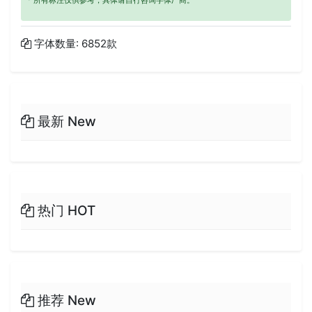
字体数量: 6852款
最新 New
热门 HOT
推荐 New