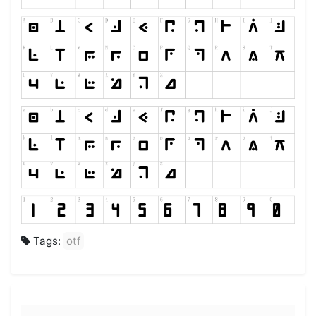
Tags:
otf