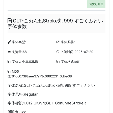
免费可商用
GLT-ごぬんねStroke丸 999 すごくふとい
字体参数
字体类型:
字体风格:
浏览量:68
上架时间:2025-07-29
字体大小:0.03MB
字体格式:otf
MD5
值:61dc073f8aee37a73c0662231f0dbe38
字体名称:GLT-ごぬんねStroke丸 999 すごくふとい
字体风格:Regular
字体标识:1.012;UKWN;GLT-GonunneStrokeR-
999Heavy