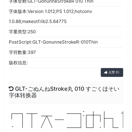
字体全称:GLT-GonunneStrokeR 010 Thin
字体版本:Version 1.012;PS 1.012;hotconv
1.0.88;makeotf.lib2.5.64775
字重类型:250
PostScript:GLT-GonunneStrokeR-010Thin
字符数量:397
版权信息:
点赞 85
GLT-ごぬんねStroke丸 010 すごくほそい
字体转换器