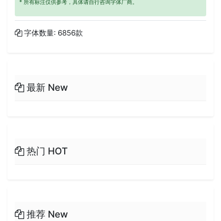
* 所有标注仅供参考，具体请自行咨询字体厂商。
字体数量: 6856款
最新 New
热门 HOT
推荐 New