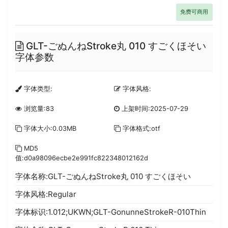
免费可商用
GLT-ごぬんねStroke丸 010 すごくほそい
字体参数
字体类型:
字体风格:
浏览量:83
上架时间:2025-07-29
字体大小:0.03MB
字体格式:otf
MD5
值:d0a98096ecbe2e991fc822348012162d
字体名称:GLT-ごぬんねStroke丸 010 すごくほそい
字体风格:Regular
字体标识:1.012;UKWN;GLT-GonunneStrokeR-010Thin