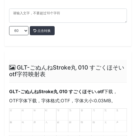
点击转换
GLT-ごぬんねStroke丸 010 すごくほそい
otf字符映射表
GLT-ごぬんねStroke丸 010 すごくほそい.otf
下载，
OTF
字体下载，字体格式:
OTF
，字体大小:0.03MB。