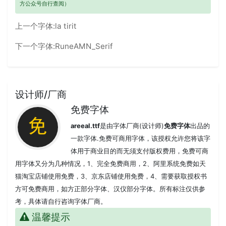
方公众号自行查阅）
上一个字体:
la tirit
下一个字体:
RuneAMN_Serif
设计师/厂商
免费字体
areeal.ttf
是由字体厂商(设计师)
免费字体
出品的
一款字体.免费可商用字体，该授权允许您将该字
体用于商业目的而无须支付版权费用，免费可商
用字体又分为几种情况，1、完全免费商用，2、阿里系统免费如天
猫淘宝店铺使用免费，3、京东店铺使用免费，4、需要获取授权书
方可免费商用，如方正部分字体、汉仪部分字体。所有标注仅供参
考，具体请自行咨询字体厂商。
温馨提示