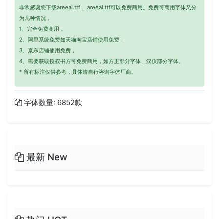
非常感谢您下载areeal.ttf， areeal.ttf可以免费商用。免费可商用字体又分
为几种情况，
1、完全免费商用，
2、阿里系统免费如天猫淘宝店铺使用免费，
3、京东店铺使用免费，
4、需要获取授权书方可免费商用，如方正部分字体、汉仪部分字体。
* 所有标注仅供参考，具体请自行咨询字体厂商。
字体数量: 6852款
最新 New