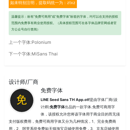
如未特别注明，提取码统一为：ztxz
温馨提示：标有“免费可商用”或“免费字体”标签的字体，均可以在支持的授权
范围内免费享有商业使用授权。（具体授权范围可在各字体品牌官网或者官
方公众号自行查阅）
上一个字体:
Polonium
下一个字体:
MiSans Thai
设计师/厂商
免费字体
LINE Seed Sans TH App.otf
是由字体厂商(设
计师)
免费字体
出品的一款字体.免费可商用字
体，该授权允许您将该字体用于商业目的而无须
支付版权费用，免费可商用字体又分为几种情况，1、完全免费商
用，2、阿里系统免费如天猫淘宝店铺使用免费，3、京东店铺使用