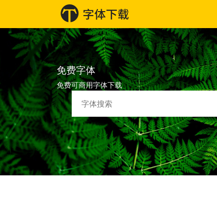
免费字体
免费可商用字体下载