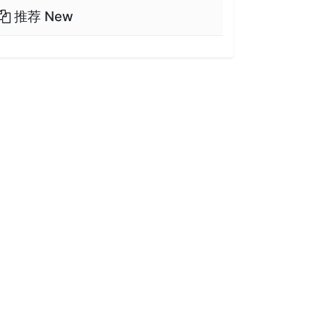
推荐 New