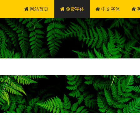
网站首页
免费字体
中文字体