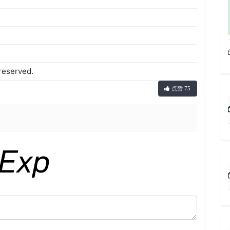
reserved.
点赞 75