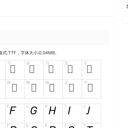
格式:
TTF
，字体大小:0.04MB。