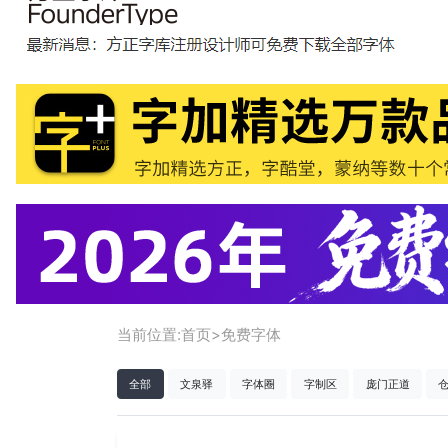
当前位置:
首页
>
免费字体
全部
文泉驿
字体圈
字制区
庞门正道