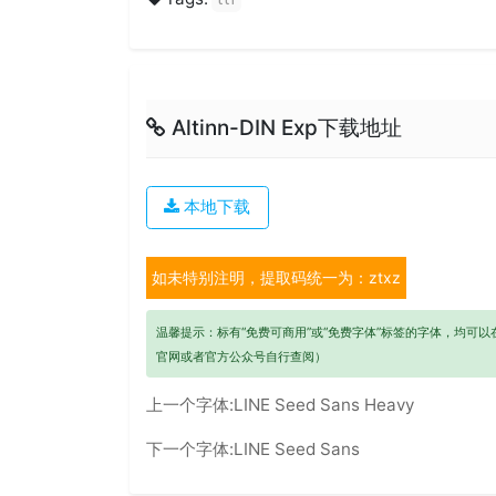
Altinn-DIN Exp下载地址
本地下载
如未特别注明，提取码统一为：ztxz
温馨提示：标有“免费可商用”或“免费字体”标签的字体，均可
官网或者官方公众号自行查阅）
上一个字体:
LINE Seed Sans Heavy
下一个字体:
LINE Seed Sans