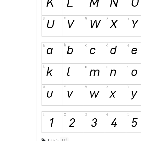
Tags:
ttf