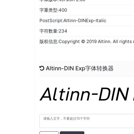
字重类型:400
PostScript:Altinn-DINExp-Italic
字符数量:234
版权信息:Copyright © 2019 Altinn. All rights 
Altinn-DIN Exp字体转换器