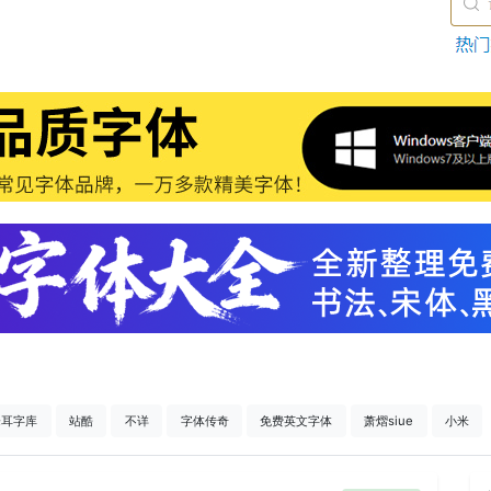
仓耳字库
站酷
不详
字体传奇
免费英文字体
萧熠siue
小米