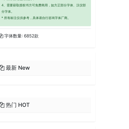
4、需要获取授权书方可免费商用，如方正部分字体、汉仪部
分字体。
* 所有标注仅供参考，具体请自行咨询字体厂商。
字体数量: 6852款
最新 New
热门 HOT