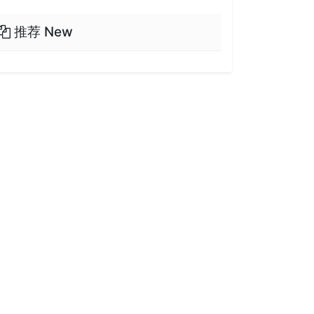
推荐 New