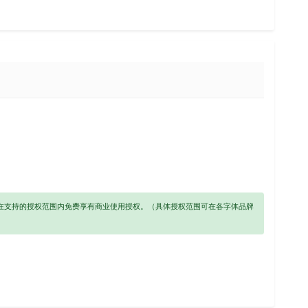
以在支持的授权范围内免费享有商业使用授权。（具体授权范围可在各字体品牌