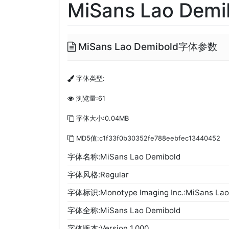
MiSans Lao Demib
MiSans Lao Demibold字体参数
字体类型:
浏览量:61
字体大小:0.04MB
MD5值:c1f33f0b30352fe788eebfec13440452
字体名称:MiSans Lao Demibold
字体风格:Regular
字体标识:Monotype Imaging Inc.:MiSans Lao
字体全称:MiSans Lao Demibold
字体版本:Version 1.000