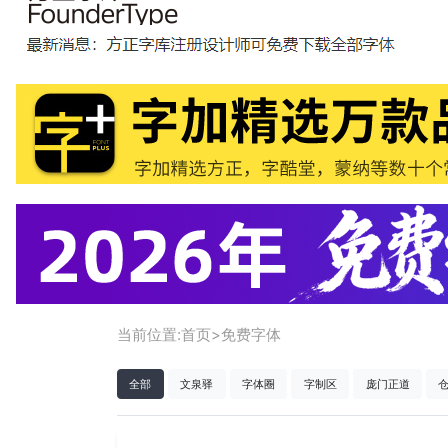
当前位置:
首页
>
免费字体
全部
文泉驿
字体圈
字制区
庞门正道