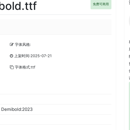
old.ttf
免费可商用
字体风格:
上架时间:2025-07-21
字体格式:ttf
 Demibold:2023