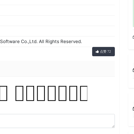
ftware Co.,Ltd. All Rights Reserved.
点赞 72