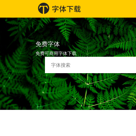
免费字体
免费可商用字体下载