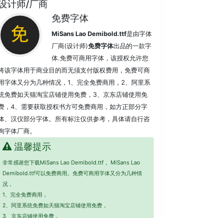
设计师/厂商
免费字体
MiSans Lao Demibold.ttf
是由字体
厂商(设计师)
免费字体
出品的一款字
体.免费可商用字体，该授权允许您
将该字体用于商业目的而无须支付版权费用，免费可商
用字体又分为几种情况，1、完全免费商用，2、阿里系
统免费如天猫淘宝店铺使用免费，3、京东店铺使用免
费，4、需要获取授权书方可免费商用，如方正部分字
体、汉仪部分字体。所有标注仅供参考，具体请自行咨
询字体厂商。
温馨提示
非常感谢您下载MiSans Lao Demibold.ttf， MiSans Lao
Demibold.ttf可以免费商用。免费可商用字体又分为几种情
况，
1、完全免费商用，
2、阿里系统免费如天猫淘宝店铺使用免费，
3、京东店铺使用免费，