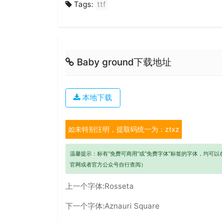
Tags:
ttf
Baby ground下载地址
本地下载
如未特别注明，提取码统一为：ztxz
温馨提示：标有“免费可商用”或“免费字体”标签的字体，均可
官网或者官方公众号自行查阅）
上一个字体:
Rosseta
下一个字体:
Aznauri Square