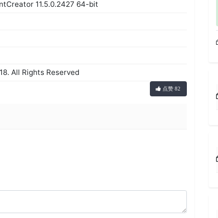
Creator 11.5.0.2427 64-bit
. All Rights Reserved
点赞 82