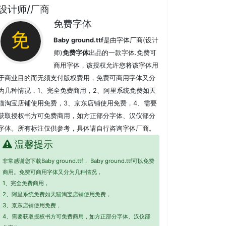
设计师/厂商
免费字体
Baby ground.ttf
是由字体厂商(设计
师)
免费字体
出品的一款字体.免费可
商用字体，该授权允许您将该字体用
于商业目的而无须支付版权费用，免费可商用字体又分
为几种情况，1、完全免费商用，2、阿里系统免费如天
猫淘宝店铺使用免费，3、京东店铺使用免费，4、需要
获取授权书方可免费商用，如方正部分字体、汉仪部分
字体。所有标注仅供参考，具体请自行咨询字体厂商。
温馨提示
非常感谢您下载Baby ground.ttf， Baby ground.ttf可以免费
商用。免费可商用字体又分为几种情况，
1、完全免费商用，
2、阿里系统免费如天猫淘宝店铺使用免费，
3、京东店铺使用免费，
4、需要获取授权书方可免费商用，如方正部分字体、汉仪部