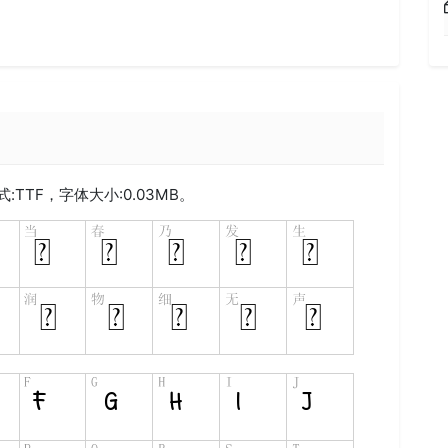
式:
TTF
，字体大小:0.03MB。