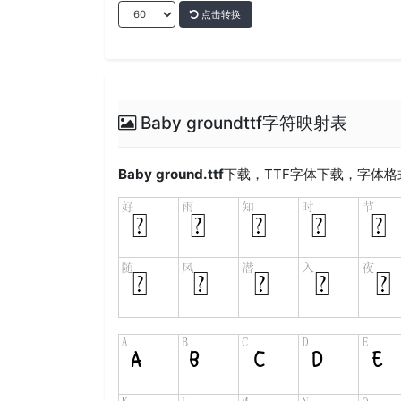
点击转换
Baby groundttf字符映射表
Baby ground.ttf
下载，
TTF
字体下载，字体格