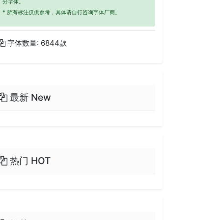
分字体。
* 所有标注仅供参考，具体请自行咨询字体厂商。
字体数量: 6844款
最新 New
热门 HOT