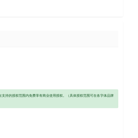
以在支持的授权范围内免费享有商业使用授权。（具体授权范围可在各字体品牌