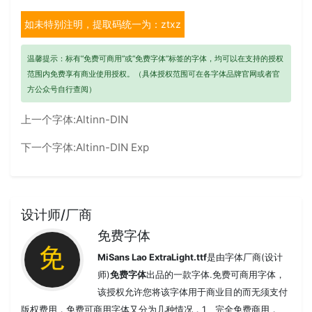
如未特别注明，提取码统一为：ztxz
温馨提示：标有“免费可商用”或“免费字体”标签的字体，均可以在支持的授权
范围内免费享有商业使用授权。（具体授权范围可在各字体品牌官网或者官
方公众号自行查阅）
上一个字体:
Altinn-DIN
下一个字体:
Altinn-DIN Exp
设计师/厂商
免费字体
MiSans Lao ExtraLight.ttf
是由字体厂商(设计
师)
免费字体
出品的一款字体.免费可商用字体，
该授权允许您将该字体用于商业目的而无须支付
版权费用，免费可商用字体又分为几种情况，1、完全免费商用，