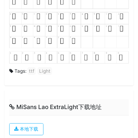
Tags:
ttf
Light
MiSans Lao ExtraLight下载地址
本地下载