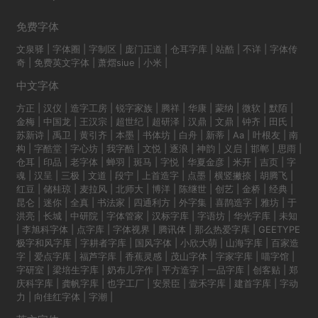
免费字体
文泉驿
|
字体圈
|
字制区
|
庞门正道
|
仓耳字库
|
站酷
|
不详
|
字体传
奇
|
免费英文字体
|
萧熠siue
|
小米
|
中文字体
方正
|
汉仪
|
造字工房
|
锐字家族
|
腾祥
|
华康
|
蒙纳
|
微软
|
默陌
|
金梅
|
中国龙
|
王汉宗
|
超世纪
|
超研泽
|
汉鼎
|
文鼎
|
钟齐
|
田氏
|
苏新诗
|
禹卫
|
黄引齐
|
本墨
|
书体坊
|
白舟
|
新蒂
|
Aa
|
叶根友
|
南
构
|
字酷堂
|
字心坊
|
我字酷
|
文悦
|
逐浪
|
神韵
|
义启
|
邯郸
|
思雨
|
仓耳
|
印品
|
老字体
|
蝉羽
|
斑马
|
字悦
|
华夏金彦
|
米开
|
吉页
|
字
魂
|
汉呈
|
三极
|
文道
|
段宁
|
上首造字
|
点墨
|
横竖撇捺
|
胡腾飞
|
红豆
|
储桂琼
|
麦拉风
|
北师大
|
博洋
|
陈继世
|
创艺
|
金桥
|
经典
|
昆仑
|
迷你
|
全真
|
书法家
|
四通利方
|
外字集
|
喜鹊造字
|
雅坊
|
于
洪亮
|
长城
|
中研院
|
字体管家
|
汉标字库
|
字语坊
|
华光字库
|
未知
|
李旭科字体
|
点字库
|
字体视界
|
腾讯体
|
那么热爱字库
|
GEETYPE
极字和风字库
|
字耕者字库
|
国风字体
|
小欣大萌
|
山海字库
|
百家造
字
|
爱点字库
|
福芦字库
|
香蕉灵感
|
茂山字体
|
字家字库
|
喵字馆
|
字研室
|
梁培生字库
|
奶布儿字作
|
平方造字
|
一品字库
|
创客贴
|
郑
庆科字库
|
龚帆字库
|
也字工厂
|
安景臣
|
壹禾字库
|
建首字库
|
字动
力
|
向佳红字体
|
字潮
|