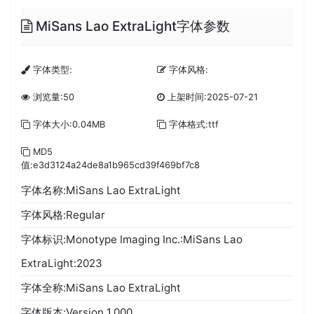
MiSans Lao ExtraLight字体参数
字体类型:
字体风格:
浏览量:50
上架时间:2025-07-21
字体大小:0.04MB
字体格式:ttf
MD5
值:e3d3124a24de8a1b965cd39f469bf7c8
字体名称:MiSans Lao ExtraLight
字体风格:Regular
字体标识:Monotype Imaging Inc.:MiSans Lao
ExtraLight:2023
字体全称:MiSans Lao ExtraLight
字体版本:Version 1.000