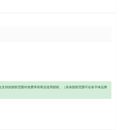
以在支持的授权范围内免费享有商业使用授权。（具体授权范围可在各字体品牌