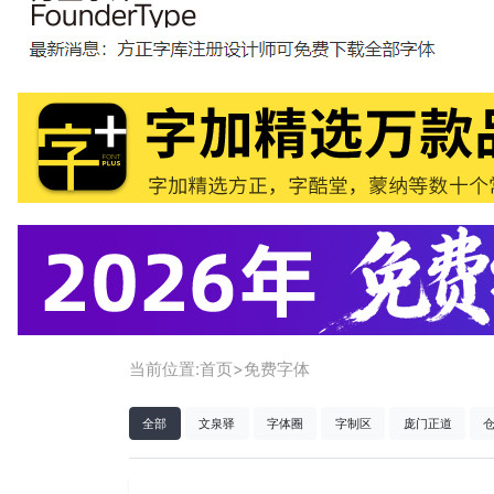
当前位置:
首页
>
免费字体
全部
文泉驿
字体圈
字制区
庞门正道