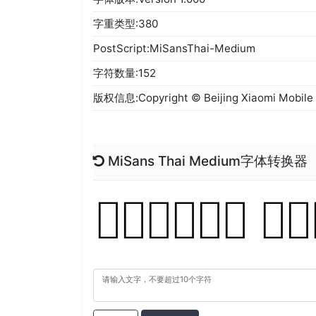
字重类型:380
PostScript:MiSansThai-Medium
字符数量:152
版权信息:Copyright © Beijing Xiaomi Mobile So
MiSans Thai Medium字体转换器