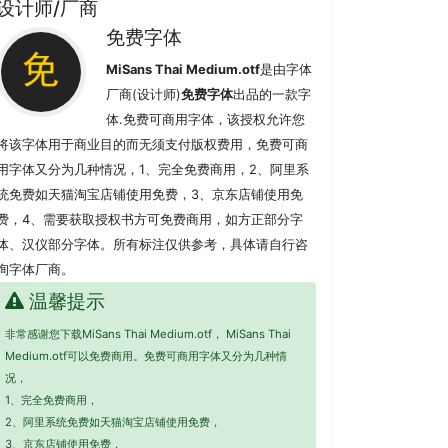
设计师/厂商
免费字体
MiSans Thai Medium.otf
是由字体
厂商(设计师)
免费字体
出品的一款字
体.免费可商用字体，该授权允许您
将该字体用于商业目的而无须支付版权费用，免费可商
用字体又分为几种情况，1、完全免费商用，2、阿里系
统免费如天猫淘宝店铺使用免费，3、京东店铺使用免
费，4、需要获取授权书方可免费商用，如方正部分字
体、汉仪部分字体。所有标注仅供参考，具体请自行咨
询字体厂商。
温馨提示
非常感谢您下载MiSans Thai Medium.otf， MiSans Thai
Medium.otf可以免费商用。免费可商用字体又分为几种情
况，
1、完全免费商用，
2、阿里系统免费如天猫淘宝店铺使用免费，
3、京东店铺使用免费，