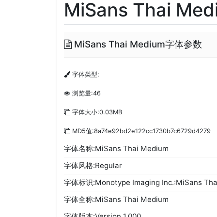
MiSans Thai Med
MiSans Thai Medium字体参数
字体类型:
浏览量:46
字体大小:0.03MB
MD5值:8a74e92bd2e122cc1730b7c6729d4279
字体名称:MiSans Thai Medium
字体风格:Regular
字体标识:Monotype Imaging Inc.:MiSans Tha
字体全称:MiSans Thai Medium
字体版本:Version 1.000