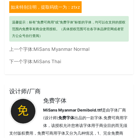
如未特别注明，提取码统一为：ztxz
温馨提示：标有“免费可商用”或“免费字体”标签的字体，均可以在支持的授权
范围内免费享有商业使用授权。（具体授权范围可在各字体品牌官网或者官
方公众号自行查阅）
上一个字体:
MiSans Myanmar Normal
下一个字体:
MiSans Thai
设计师/厂商
免费字体
MiSans Myanmar Demibold.ttf
是由字体厂商
(设计师)
免费字体
出品的一款字体.免费可商用字
体，该授权允许您将该字体用于商业目的而无须
支付版权费用，免费可商用字体又分为几种情况，1、完全免费商