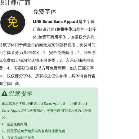
设计师/厂商
免费字体
LINE Seed Sans App.otf
是由字体
厂商(设计师)
免费字体
出品的一款字
体.免费可商用字体，该授权允许您
将该字体用于商业目的而无须支付版权费用，免费可商
用字体又分为几种情况，1、完全免费商用，2、阿里系
统免费如天猫淘宝店铺使用免费，3、京东店铺使用免
费，4、需要获取授权书方可免费商用，如方正部分字
体、汉仪部分字体。所有标注仅供参考，具体请自行咨
询字体厂商。
温馨提示
非常感谢您下载LINE Seed Sans App.otf， LINE Seed
Sans App.otf可以免费商用。免费可商用字体又分为几种情
况，
1、完全免费商用，
2、阿里系统免费如天猫淘宝店铺使用免费，
3、京东店铺使用免费，