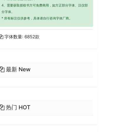
4、需要获取授权书方可免费商用，如方正部分字体、汉仪部
分字体。
* 所有标注仅供参考，具体请自行咨询字体厂商。
字体数量: 6852款
最新 New
热门 HOT