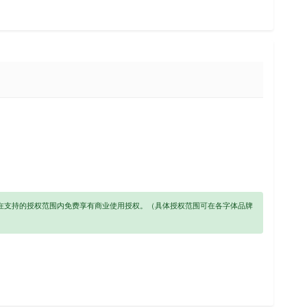
以在支持的授权范围内免费享有商业使用授权。（具体授权范围可在各字体品牌