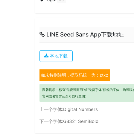
LINE Seed Sans App下载地址
本地下载
如未特别注明，提取码统一为：ztxz
温馨提示：标有“免费可商用”或“免费字体”标签的字体，均可
官网或者官方公众号自行查阅）
上一个字体:
Digital Numbers
下一个字体:
G8321 SemiBold