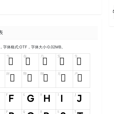
射表
，字体格式:
OTF
，字体大小:0.02MB。