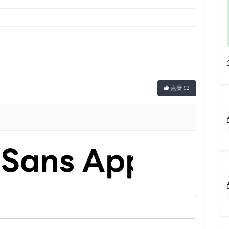
点赞 92