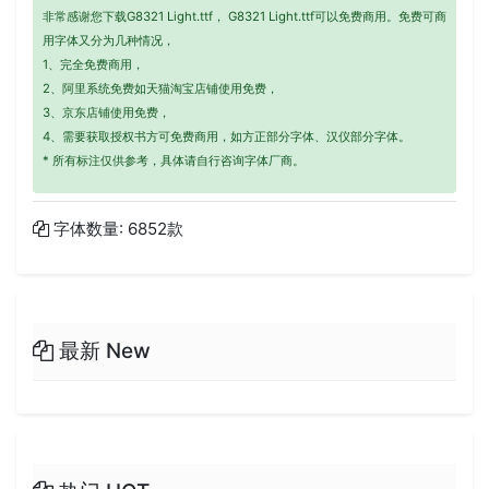
非常感谢您下载G8321 Light.ttf， G8321 Light.ttf可以免费商用。免费可商
用字体又分为几种情况，
1、完全免费商用，
2、阿里系统免费如天猫淘宝店铺使用免费，
3、京东店铺使用免费，
4、需要获取授权书方可免费商用，如方正部分字体、汉仪部分字体。
* 所有标注仅供参考，具体请自行咨询字体厂商。
字体数量: 6852款
最新 New