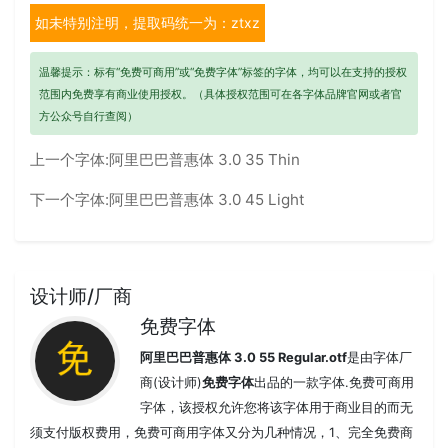
如未特别注明，提取码统一为：ztxz
温馨提示：标有“免费可商用”或“免费字体”标签的字体，均可以在支持的授权
范围内免费享有商业使用授权。（具体授权范围可在各字体品牌官网或者官
方公众号自行查阅）
上一个字体:
阿里巴巴普惠体 3.0 35 Thin
下一个字体:
阿里巴巴普惠体 3.0 45 Light
设计师/厂商
免费字体
阿里巴巴普惠体 3.0 55 Regular.otf
是由字体厂
商(设计师)
免费字体
出品的一款字体.免费可商用
字体，该授权允许您将该字体用于商业目的而无
须支付版权费用，免费可商用字体又分为几种情况，1、完全免费商