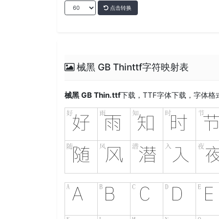
点击转换
械黑 GB Thinttf字符映射表
械黑 GB Thin.ttf
下载，
TTF
字体下载，字体格式