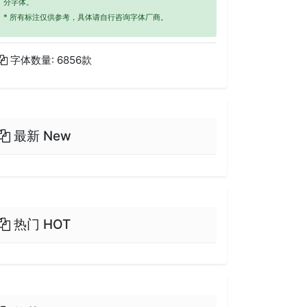
分字体。
* 所有标注仅供参考，具体请自行咨询字体厂商。
字体数量: 6856款
最新 New
热门 HOT