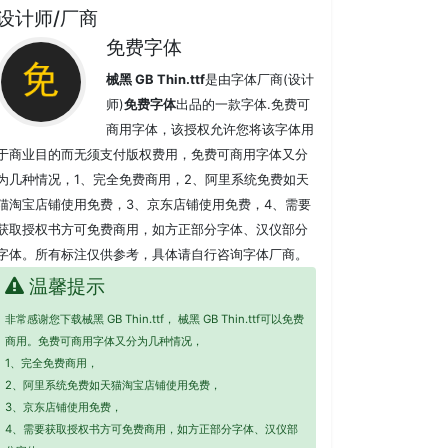
设计师/厂商
免费字体
械黑 GB Thin.ttf
是由字体厂商(设计
师)
免费字体
出品的一款字体.免费可
商用字体，该授权允许您将该字体用
于商业目的而无须支付版权费用，免费可商用字体又分
为几种情况，1、完全免费商用，2、阿里系统免费如天
猫淘宝店铺使用免费，3、京东店铺使用免费，4、需要
获取授权书方可免费商用，如方正部分字体、汉仪部分
字体。所有标注仅供参考，具体请自行咨询字体厂商。
温馨提示
非常感谢您下载械黑 GB Thin.ttf， 械黑 GB Thin.ttf可以免费
商用。免费可商用字体又分为几种情况，
1、完全免费商用，
2、阿里系统免费如天猫淘宝店铺使用免费，
3、京东店铺使用免费，
4、需要获取授权书方可免费商用，如方正部分字体、汉仪部