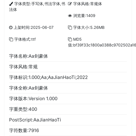
字体类型:手写体,书法字体,书
字体风格:常规体
法体
浏览量:1409
上架时间:2025-06-07
字体大小:5.26MB
字体格式:ttf
MD5
值:bf39f33c1800a0388c9702502a1
字体名称:Aa剑豪体
字体风格:常规
字体标识:1.000;Aa;AaJianHaoTi;2022
字体全称:Aa剑豪体
字体版本:Version 1.000
字重类型:400
PostScript:AaJianHaoTi
字符数量:7916