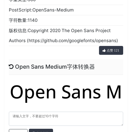
PostScript:OpenSans-Medium
字符数量:1140
版权信息:Copyright 2020 The Open Sans Project
Authors (https://github.com/googlefonts/opensans)
点赞 121
Open Sans Medium字体转换器