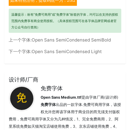
如未特别注明，提取码统一为：ztxz
温馨提示：标有“免费可商用”或“免费字体”标签的字体，均可以在支持的授权
范围内免费享有商业使用授权。（具体授权范围可在各字体品牌官网或者官
方公众号自行查阅）
上一个字体:
Open Sans SemiCondensed SemiBold
下一个字体:
Open Sans SemiCondensed Light
设计师/厂商
免费字体
Open Sans Medium.ttf
是由字体厂商(设计师)
免费字体
出品的一款字体.免费可商用字体，该授
权允许您将该字体用于商业目的而无须支付版权
费用，免费可商用字体又分为几种情况，1、完全免费商用，2、阿
里系统免费如天猫淘宝店铺使用免费，3、京东店铺使用免费，4、