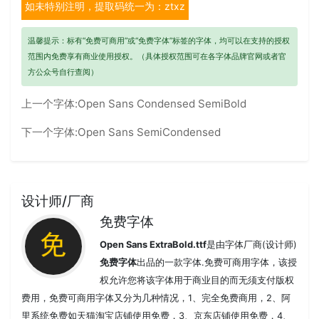
如未特别注明，提取码统一为：ztxz
温馨提示：标有“免费可商用”或“免费字体”标签的字体，均可以在支持的授权
范围内免费享有商业使用授权。（具体授权范围可在各字体品牌官网或者官
方公众号自行查阅）
上一个字体:
Open Sans Condensed SemiBold
下一个字体:
Open Sans SemiCondensed
设计师/厂商
免费字体
Open Sans ExtraBold.ttf
是由字体厂商(设计师)
免费字体
出品的一款字体.免费可商用字体，该授
权允许您将该字体用于商业目的而无须支付版权
费用，免费可商用字体又分为几种情况，1、完全免费商用，2、阿
里系统免费如天猫淘宝店铺使用免费，3、京东店铺使用免费，4、