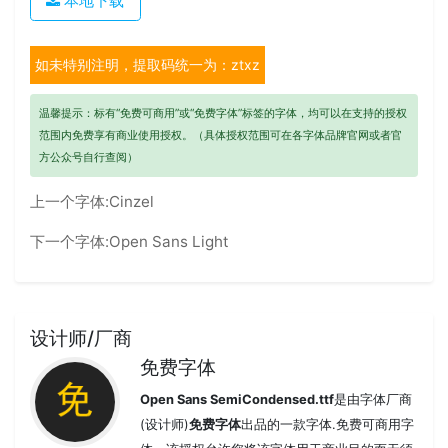
本地下载
如未特别注明，提取码统一为：ztxz
温馨提示：标有“免费可商用”或“免费字体”标签的字体，均可以在支持的授权
范围内免费享有商业使用授权。（具体授权范围可在各字体品牌官网或者官
方公众号自行查阅）
上一个字体:
Cinzel
下一个字体:
Open Sans Light
设计师/厂商
免费字体
Open Sans SemiCondensed.ttf
是由字体厂商
(设计师)
免费字体
出品的一款字体.免费可商用字