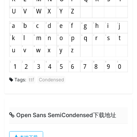
Tags:
ttf
Condensed
Open Sans SemiCondensed下载地址