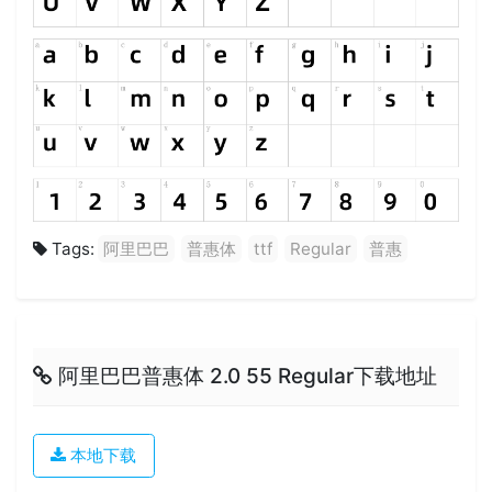
Tags:
阿里巴巴
普惠体
ttf
Regular
普惠
阿里巴巴普惠体 2.0 55 Regular下载地址
本地下载