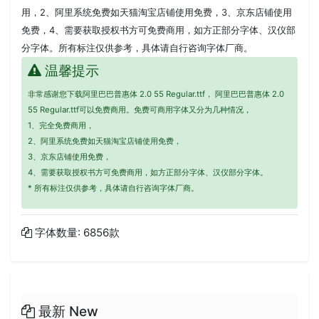
用，2、阿里系统免费如天猫淘宝店铺使用免费，3、京东店铺使用
免费，4、需要获取授权书方可免费商用，如方正部分字体、汉仪部
分字体。所有标注仅供参考，具体请自行咨询字体厂商。
温馨提示
非常感谢您下载阿里巴巴普惠体 2.0 55 Regular.ttf， 阿里巴巴普惠体 2.0
55 Regular.ttf可以免费商用。免费可商用字体又分为几种情况，
1、完全免费商用，
2、阿里系统免费如天猫淘宝店铺使用免费，
3、京东店铺使用免费，
4、需要获取授权书方可免费商用，如方正部分字体、汉仪部分字体。
* 所有标注仅供参考，具体请自行咨询字体厂商。
字体数量: 6856款
最新 New