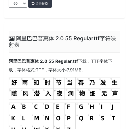
点击转换
阿里巴巴普惠体 2.0 55 Regularttf字符映
射表
阿里巴巴普惠体 2.0 55 Regular.ttf
下载，
TTF
字体下
载，字体格式:
TTF
，字体大小:7.91MB。