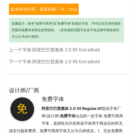
如未特别注明，提取码统一为：ztxz
温馨提示：标有“免费可商用”或“免费字体”标签的字体，均可以在支持的授权
范围内免费享有商业使用授权。（具体授权范围可在各字体品牌官网或者官
方公众号自行查阅）
上一个字体:
阿里巴巴普惠体 2.0 95 ExtraBold
下一个字体:
阿里巴巴普惠体 2.0 95 ExtraBold
设计师/厂商
免费字体
阿里巴巴普惠体 2.0 55 Regular.ttf
是由字体厂
商(设计师)
免费字体
出品的一款字体.免费可商用
字体，该授权允许您将该字体用于商业目的而无
须支付版权费用，免费可商用字体又分为几种情况，1、完全免费商