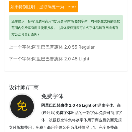
如未特别注明，提取码统一为：ztxz
温馨提示：标有“免费可商用”或“免费字体”标签的字体，均可以在支持的授权
范围内免费享有商业使用授权。（具体授权范围可在各字体品牌官网或者官
方公众号自行查阅）
上一个字体:
阿里巴巴普惠体 2.0 55 Regular
下一个字体:
阿里巴巴普惠体 2.0 45 Light
设计师/厂商
免费字体
阿里巴巴普惠体 2.0 45 Light.otf
是由字体厂商
(设计师)
免费字体
出品的一款字体.免费可商用字
体，该授权允许您将该字体用于商业目的而无须
支付版权费用，免费可商用字体又分为几种情况，1、完全免费商