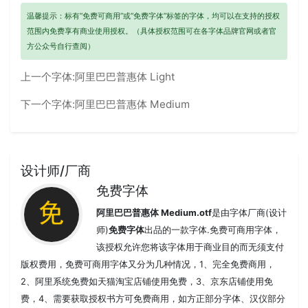
温馨提示：标有“免费可商用”或“免费字体”标签的字体，均可以在支持的授权
范围内免费享有商业使用授权。（具体授权范围可在各字体品牌官网或者官
方公众号自行查阅）
上一个字体:
阿里巴巴普惠体 Light
下一个字体:
阿里巴巴普惠体 Medium
设计师/厂商
免费字体
阿里巴巴普惠体 Medium.otf
是由字体厂商(设计
师)
免费字体
出品的一款字体.免费可商用字体，
该授权允许您将该字体用于商业目的而无须支付
版权费用，免费可商用字体又分为几种情况，1、完全免费商用，
2、阿里系统免费如天猫淘宝店铺使用免费，3、京东店铺使用免
费，4、需要获取授权书方可免费商用，如方正部分字体、汉仪部分