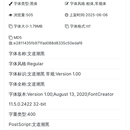
字体类型:黑体
字体风格:粗体,常规体
浏览量:505
上架时间:2025-06-06
字体大小:1.79MB
字体格式:ttf
MD5
值:e2811435fb971fad088d8335c50edaf6
字体名称:文道潮黑
字体风格:Regular
字体标识:文道潮黑 常规:Version 1.00
字体全称:文道潮黑
字体版本:Version 1.00;August 13, 2020;FontCreator
11.5.0.2422 32-bit
字重类型:400
PostScript:文道潮黑