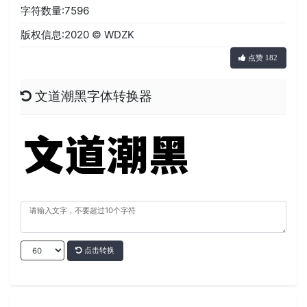
字符数量:7596
版权信息:2020 © WDZK
点赞 182
文道潮黑字体转换器
点击转换