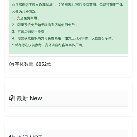
非常感谢您下载文道潮黑.ttf， 文道潮黑.ttf可以免费商用。免费可商用字体
又分为几种情况，
1、完全免费商用，
2、阿里系统免费如天猫淘宝店铺使用免费，
3、京东店铺使用免费，
4、需要获取授权书方可免费商用，如方正部分字体、汉仪部分字体。
* 所有标注仅供参考，具体请自行咨询字体厂商。
字体数量: 6852款
最新 New