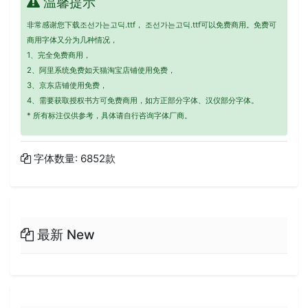
温馨提示
非常感谢您下载조선가는고딕.ttf， 조선가는고딕.ttf可以免费商用。免费可
商用字体又分为几种情况，
1、完全免费商用，
2、阿里系统免费如天猫淘宝店铺使用免费，
3、京东店铺使用免费，
4、需要获取授权书方可免费商用，如方正部分字体、汉仪部分字体。
* 所有标注仅供参考，具体请自行咨询字体厂商。
字体数量: 6852款
最新 New