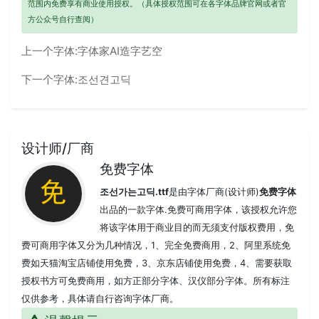
范围内免费享有商业使用授权。（具体授权范围可在各字体品牌官网或者官
方公众号自行查阅）
上一个字体:
字体家AI造字艺空
下一个字体:
조선견고딕
设计师/厂商
免费字体
조선가는고딕.ttf
是由字体厂商(设计师)
免费字体
出品的一款字体.免费可商用字体，该授权允许您
将该字体用于商业目的而无须支付版权费用，免
费可商用字体又分为几种情况，1、完全免费商用，2、阿里系统免
费如天猫淘宝店铺使用免费，3、京东店铺使用免费，4、需要获取
授权书方可免费商用，如方正部分字体、汉仪部分字体。所有标注
仅供参考，具体请自行咨询字体厂商。