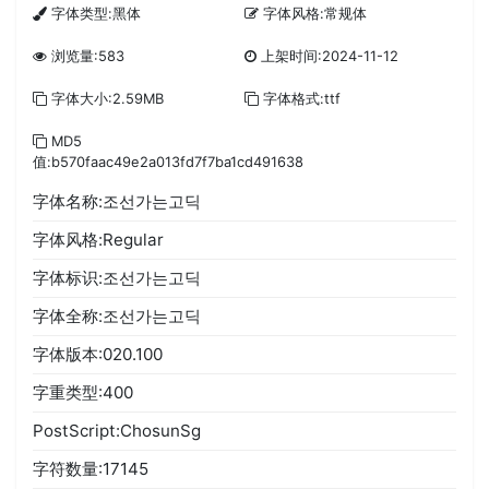
字体类型:黑体
字体风格:常规体
浏览量:583
上架时间:2024-11-12
字体大小:2.59MB
字体格式:ttf
MD5
值:b570faac49e2a013fd7f7ba1cd491638
字体名称:조선가는고딕
字体风格:Regular
字体标识:조선가는고딕
字体全称:조선가는고딕
字体版本:020.100
字重类型:400
PostScript:ChosunSg
字符数量:17145