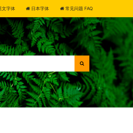
英文字体
日本字体
常见问题 FAQ