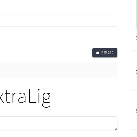
点赞 230