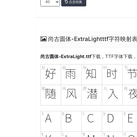
点击转换
尚古圆体-ExtraLightttf字符映射
尚古圆体-ExtraLight.ttf
下载，
TTF
字体下载，