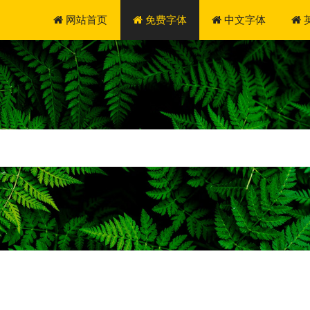
网站首页
免费字体
中文字体