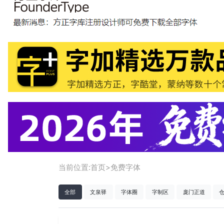
当前位置:
首页
>
免费字体
全部
文泉驿
字体圈
字制区
庞门正道