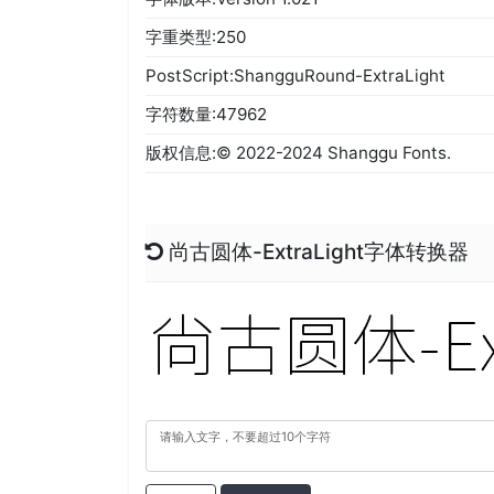
字重类型:250
PostScript:ShangguRound-ExtraLight
字符数量:47962
版权信息:© 2022-2024 Shanggu Fonts.
尚古圆体-ExtraLight字体转换器