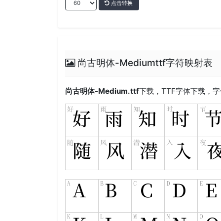
点击转换
尚古明体-Mediumttf字符映射表
尚古明体-Medium.ttf
下载，
TTF
字体下载，字