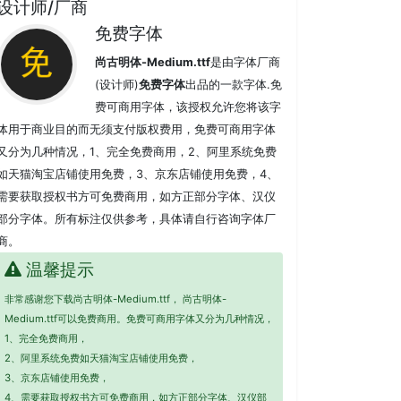
设计师/厂商
免费字体
尚古明体-Medium.ttf
是由字体厂商
(设计师)
免费字体
出品的一款字体.免
费可商用字体，该授权允许您将该字
体用于商业目的而无须支付版权费用，免费可商用字体
又分为几种情况，1、完全免费商用，2、阿里系统免费
如天猫淘宝店铺使用免费，3、京东店铺使用免费，4、
需要获取授权书方可免费商用，如方正部分字体、汉仪
部分字体。所有标注仅供参考，具体请自行咨询字体厂
商。
温馨提示
非常感谢您下载尚古明体-Medium.ttf， 尚古明体-
Medium.ttf可以免费商用。免费可商用字体又分为几种情况，
1、完全免费商用，
2、阿里系统免费如天猫淘宝店铺使用免费，
3、京东店铺使用免费，
4、需要获取授权书方可免费商用，如方正部分字体、汉仪部