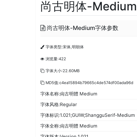
尚古明体-Medium.
尚古明体-Medium字体参数
字体类型:宋体,明朝体
浏览量:422
字体大小:22.60MB
MD5值:c4ea15894b79665c4de574df00ada96d
字体名称:尙古明體 Medium
字体风格:Regular
字体标识:1.021;GUIW;ShangguSerif-Medium
字体全称:尙古明體 Medium
字体版本:Version 1.021