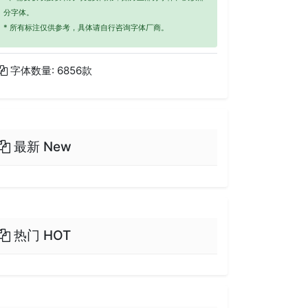
分字体。
* 所有标注仅供参考，具体请自行咨询字体厂商。
字体数量: 6856款
最新 New
热门 HOT