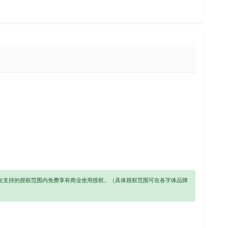
以在支持的授权范围内免费享有商业使用授权。（具体授权范围可在各字体品牌