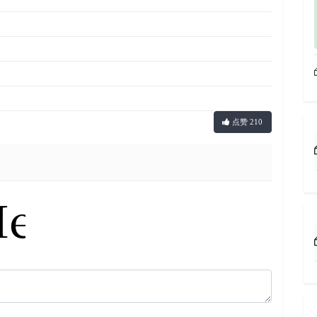
点赞 210