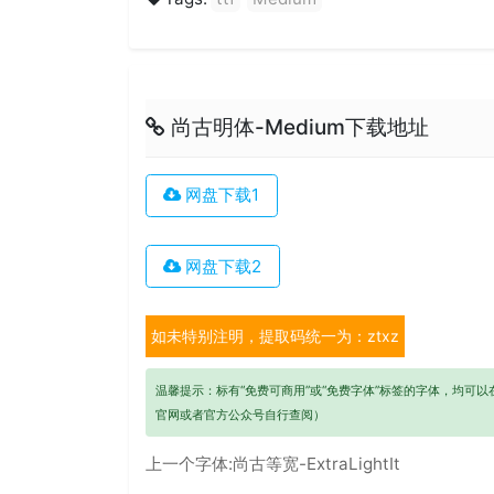
尚古明体-Medium下载地址
网盘下载1
网盘下载2
如未特别注明，提取码统一为：ztxz
温馨提示：标有“免费可商用”或“免费字体”标签的字体，均可
官网或者官方公众号自行查阅）
上一个字体:
尚古等宽-ExtraLightIt