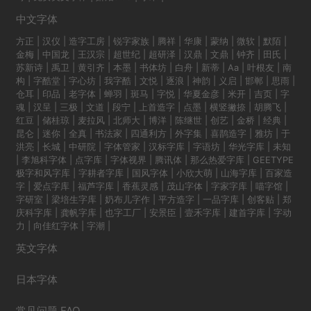
中文字体
方正
|
汉仪
|
造字工房
|
锐字家族
|
腾祥
|
华康
|
蒙纳
|
微软
|
默陌
|
金梅
|
中国龙
|
王汉宗
|
超世纪
|
超研泽
|
汉鼎
|
文鼎
|
钟齐
|
田氏
|
苏新诗
|
禹卫
|
黄引齐
|
本墨
|
书体坊
|
白舟
|
新蒂
|
Aa
|
叶根友
|
南
构
|
字酷堂
|
字心坊
|
我字酷
|
文悦
|
逐浪
|
神韵
|
义启
|
邯郸
|
思雨
|
仓耳
|
印品
|
老字体
|
蝉羽
|
斑马
|
字悦
|
华夏金彦
|
米开
|
吉页
|
字
魂
|
汉呈
|
三极
|
文道
|
段宁
|
上首造字
|
点墨
|
横竖撇捺
|
胡腾飞
|
红豆
|
储桂琼
|
麦拉风
|
北师大
|
博洋
|
陈继世
|
创艺
|
金桥
|
经典
|
昆仑
|
迷你
|
全真
|
书法家
|
四通利方
|
外字集
|
喜鹊造字
|
雅坊
|
于
洪亮
|
长城
|
中研院
|
字体管家
|
汉标字库
|
字语坊
|
华光字库
|
未知
|
李旭科字体
|
点字库
|
字体视界
|
腾讯体
|
那么热爱字库
|
GEETYPE
极字和风字库
|
字耕者字库
|
国风字体
|
小欣大萌
|
山海字库
|
百家造
字
|
爱点字库
|
福芦字库
|
香蕉灵感
|
茂山字体
|
字家字库
|
喵字馆
|
字研室
|
梁培生字库
|
奶布儿字作
|
平方造字
|
一品字库
|
创客贴
|
郑
庆科字库
|
龚帆字库
|
也字工厂
|
安景臣
|
壹禾字库
|
建首字库
|
字动
力
|
向佳红字体
|
字潮
|
英文字体
日本字体
常见问题 FAQ