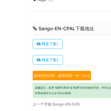
Sango-EN-CPAL下载地址
网盘下载1
网盘下载2
如未特别注明，提取码统一为：ztxz
温馨提示：标有“免费可商用”或“免费字体”标签的字体，均可
官网或者官方公众号自行查阅）
上一个字体:
Sango-EN-SVG