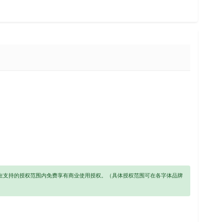
以在支持的授权范围内免费享有商业使用授权。（具体授权范围可在各字体品牌