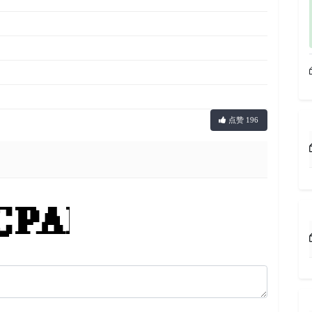
点赞 196