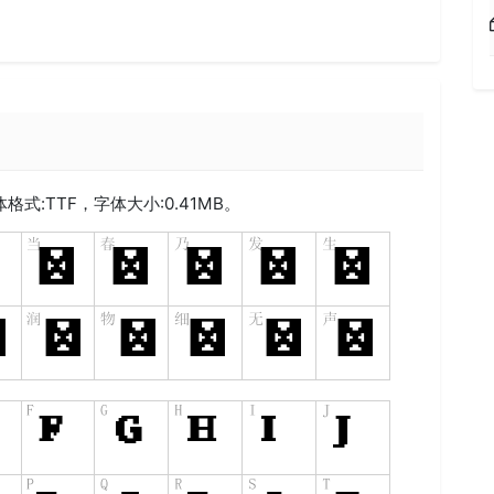
格式:
TTF
，字体大小:0.41MB。