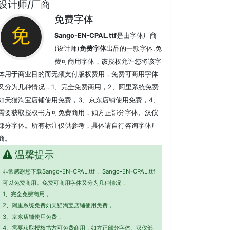
设计师/厂商
免费字体
Sango-EN-CPAL.ttf
是由字体厂商
(设计师)
免费字体
出品的一款字体.免
费可商用字体，该授权允许您将该字
体用于商业目的而无须支付版权费用，免费可商用字体
又分为几种情况，1、完全免费商用，2、阿里系统免费
如天猫淘宝店铺使用免费，3、京东店铺使用免费，4、
需要获取授权书方可免费商用，如方正部分字体、汉仪
部分字体。所有标注仅供参考，具体请自行咨询字体厂
商。
温馨提示
非常感谢您下载Sango-EN-CPAL.ttf， Sango-EN-CPAL.ttf
可以免费商用。免费可商用字体又分为几种情况，
1、完全免费商用，
2、阿里系统免费如天猫淘宝店铺使用免费，
3、京东店铺使用免费，
4、需要获取授权书方可免费商用，如方正部分字体、汉仪部