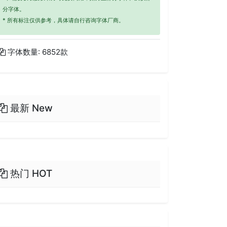
分字体。
* 所有标注仅供参考，具体请自行咨询字体厂商。
字体数量: 6852款
最新 New
热门 HOT