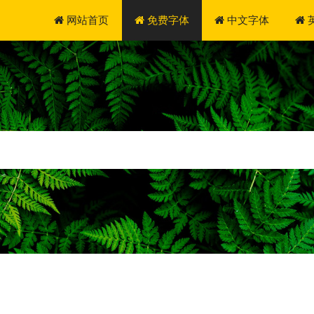
网站首页
免费字体
中文字体