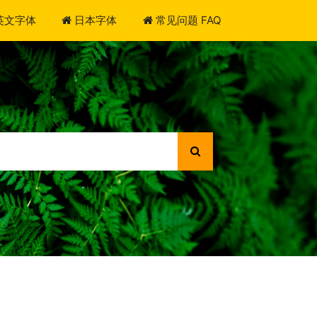
英文字体
日本字体
常见问题 FAQ