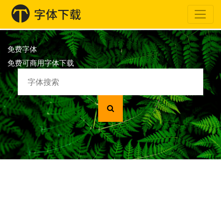
免费字体
免费可商用字体下载