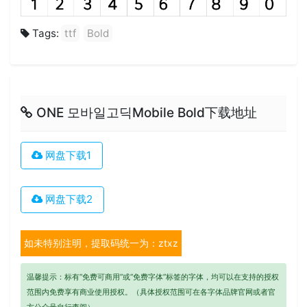
Tags:
ttf
Bold
ONE 모바일고딕Mobile Bold下载地址
网盘下载1
网盘下载2
如未特别注明，提取码统一为：ztxz
温馨提示：标有“免费可商用”或“免费字体”标签的字体，均可以在支持的授权
范围内免费享有商业使用授权。（具体授权范围可在各字体品牌官网或者官
方公众号自行查阅）