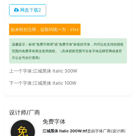
网盘下载2
如未特别注明，提取码统一为：ztxz
温馨提示：标有“免费可商用”或“免费字体”标签的字体，均可以在支持的授权
范围内免费享有商业使用授权。（具体授权范围可在各字体品牌官网或者官
方公众号自行查阅）
上一个字体:
江城黑体 Italic 300W
下一个字体:
江城黑体 Italic 100W
设计师/厂商
免费字体
江城黑体 Italic 200W.ttf
是由字体厂商(设计师)