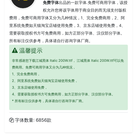
免费字体
出品的一款字体.免费可商用字体，该授
权允许您将该字体用于商业目的而无须支付版权
费用，免费可商用字体又分为几种情况，1、完全免费商用，2、阿
里系统免费如天猫淘宝店铺使用免费，3、京东店铺使用免费，4、
需要获取授权书方可免费商用，如方正部分字体、汉仪部分字体。
所有标注仅供参考，具体请自行咨询字体厂商。
温馨提示
非常感谢您下载江城黑体 Italic 200W.ttf， 江城黑体 Italic 200W.ttf可以免
费商用。免费可商用字体又分为几种情况，
1、完全免费商用，
2、阿里系统免费如天猫淘宝店铺使用免费，
3、京东店铺使用免费，
4、需要获取授权书方可免费商用，如方正部分字体、汉仪部分字体。
* 所有标注仅供参考，具体请自行咨询字体厂商。
字体数量: 6856款