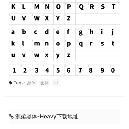
Tags:
黑体
圆体
ttf
源柔黑体-Heavy下载地址