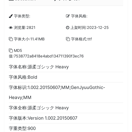
字体类型:
字体风格:
浏览量:2821
上架时间:2023-12-25
字体大小:11.41MB
字体格式:ttf
MD5
值:7538772a8418e4abd134711390f3ec76
字体名称:源柔ゴシック Heavy
字体风格:Bold
字体标识:1.002.20150607;MM;GenJyuuGothic-
Heavy;MM
字体全称:源柔ゴシック Heavy
字体版本:Version 1.002.20150607
字重类型:900