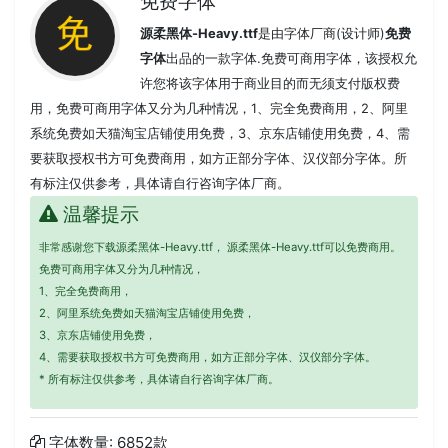
免费字体
源柔黑体-Heavy.ttf
是由字体厂商(设计师)
免费
字体
出品的一款字体.免费可商用字体，该授权允
许您将该字体用于商业目的而无须支付版权费
用，免费可商用字体又分为几种情况，1、完全免费商用，2、阿里
系统免费如天猫淘宝店铺使用免费，3、京东店铺使用免费，4、需
要获取授权书方可免费商用，如方正部分字体、汉仪部分字体。所
有标注仅供参考，具体请自行咨询字体厂商。
温馨提示
非常感谢您下载源柔黑体-Heavy.ttf， 源柔黑体-Heavy.ttf可以免费商用。
免费可商用字体又分为几种情况，
1、完全免费商用，
2、阿里系统免费如天猫淘宝店铺使用免费，
3、京东店铺使用免费，
4、需要获取授权书方可免费商用，如方正部分字体、汉仪部分字体。
* 所有标注仅供参考，具体请自行咨询字体厂商。
字体数量: 6852款