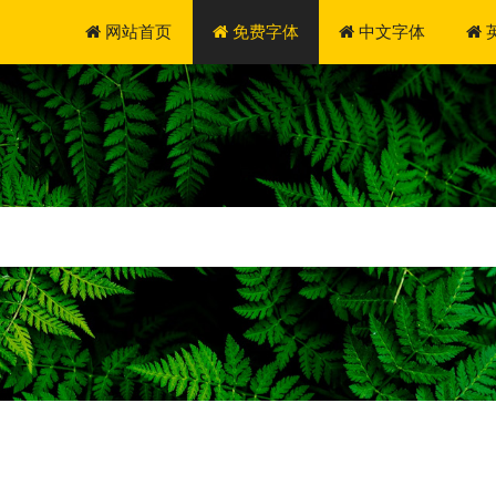
网站首页
免费字体
中文字体