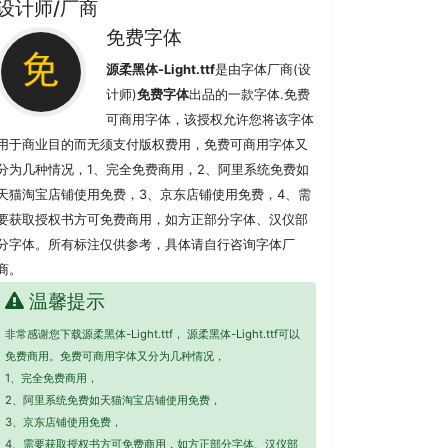
设计师/厂商
免费字体
源柔黑体-Light.ttf
是由字体厂商(设
计师)
免费字体
出品的一款字体.免费
可商用字体，该授权允许您将该字体
用于商业目的而无须支付版权费用，免费可商用字体又
分为几种情况，1、完全免费商用，2、阿里系统免费如
天猫淘宝店铺使用免费，3、京东店铺使用免费，4、需
要获取授权书方可免费商用，如方正部分字体、汉仪部
分字体。所有标注仅供参考，具体请自行咨询字体厂
商。
温馨提示
非常感谢您下载源柔黑体-Light.ttf， 源柔黑体-Light.ttf可以
免费商用。免费可商用字体又分为几种情况，
1、完全免费商用，
2、阿里系统免费如天猫淘宝店铺使用免费，
3、京东店铺使用免费，
4、需要获取授权书方可免费商用，如方正部分字体、汉仪部