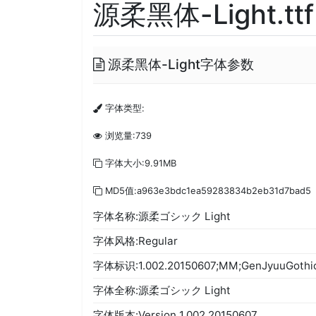
源柔黑体-Light.ttf
源柔黑体-Light字体参数
字体类型:
浏览量:739
字体大小:9.91MB
MD5值:a963e3bdc1ea59283834b2eb31d7bad5
字体名称:源柔ゴシック Light
字体风格:Regular
字体标识:1.002.20150607;MM;GenJyuuGothi
字体全称:源柔ゴシック Light
字体版本:Version 1.002.20150607