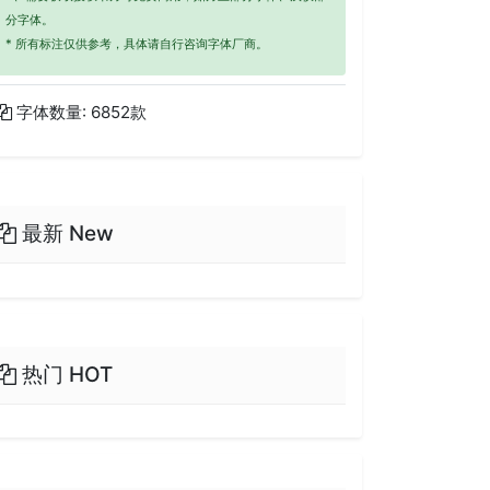
分字体。
* 所有标注仅供参考，具体请自行咨询字体厂商。
字体数量: 6852款
最新 New
热门 HOT