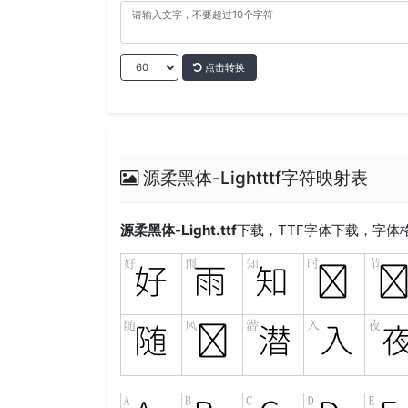
点击转换
源柔黑体-Lightttf字符映射表
源柔黑体-Light.ttf
下载，
TTF
字体下载，字体格