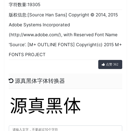
字符数量:19305
版权信息:[Source Han Sans] Copyright © 2014, 2015
Adobe Systems Incorporated
(http://www.adobe.com/), with Reserved Font Name
'Source'. [M+ OUTLINE FONTS] Copyright(c) 2015 M+
FONTS PROJECT
点赞 362
源真黑体字体转换器