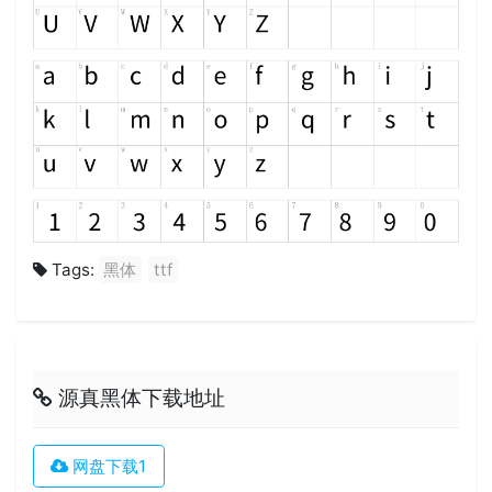
Tags:
黑体
ttf
源真黑体下载地址
网盘下载1