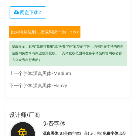
网盘下载2
如未特别注明，提取码统一为：ztxz
温馨提示：标有“免费可商用”或“免费字体”标签的字体，均可以在支持的授权
范围内免费享有商业使用授权。（具体授权范围可在各字体品牌官网或者官
方公众号自行查阅）
上一个字体:
源真黑体-Medium
下一个字体:
源真黑体-Heavy
设计师/厂商
免费字体
源真黑体.ttf
是由字体厂商(设计师)
免费字体
出品