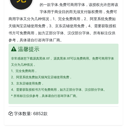
的一款字体.免费可商用字体，该授权允许您将该
字体用于商业目的而无须支付版权费用，免费可
商用字体又分为几种情况，1、完全免费商用，2、阿里系统免费如
天猫淘宝店铺使用免费，3、京东店铺使用免费，4、需要获取授权
书方可免费商用，如方正部分字体、汉仪部分字体。所有标注仅供
参考，具体请自行咨询字体厂商。
温馨提示
非常感谢您下载源真黑体.ttf， 源真黑体.ttf可以免费商用。免费可商用字体
又分为几种情况，
1、完全免费商用，
2、阿里系统免费如天猫淘宝店铺使用免费，
3、京东店铺使用免费，
4、需要获取授权书方可免费商用，如方正部分字体、汉仪部分字体。
* 所有标注仅供参考，具体请自行咨询字体厂商。
字体数量: 6852款