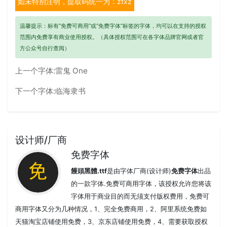
如未特别注明，提取码统一为：ztxz
温馨提示：标有“免费可商用”或“免费字体”标签的字体，均可以在支持的授权
范围内免费享有商业使用授权。（具体授权范围可在各字体品牌官网或者官
方公众号自行查阅）
上一个字体:
雷鬼 One
下一个字体:
临海隶书
设计师/厂商
免费字体
饅頭黑體.ttf
是由字体厂商(设计师)
免费字体
出品
的一款字体.免费可商用字体，该授权允许您将该
字体用于商业目的而无须支付版权费用，免费可
商用字体又分为几种情况，1、完全免费商用，2、阿里系统免费如
天猫淘宝店铺使用免费，3、京东店铺使用免费，4、需要获取授权