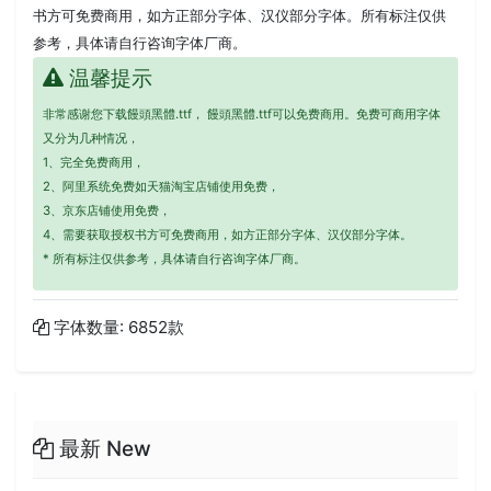
书方可免费商用，如方正部分字体、汉仪部分字体。所有标注仅供
参考，具体请自行咨询字体厂商。
温馨提示
非常感谢您下载饅頭黑體.ttf， 饅頭黑體.ttf可以免费商用。免费可商用字体
又分为几种情况，
1、完全免费商用，
2、阿里系统免费如天猫淘宝店铺使用免费，
3、京东店铺使用免费，
4、需要获取授权书方可免费商用，如方正部分字体、汉仪部分字体。
* 所有标注仅供参考，具体请自行咨询字体厂商。
字体数量: 6852款
最新 New