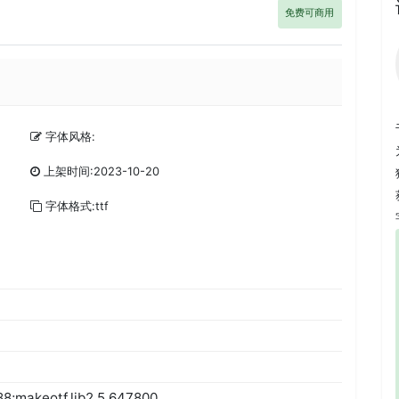
免费可商用
字体风格:
上架时间:2023-10-20
字体格式:ttf
88;makeotf.lib2.5.647800