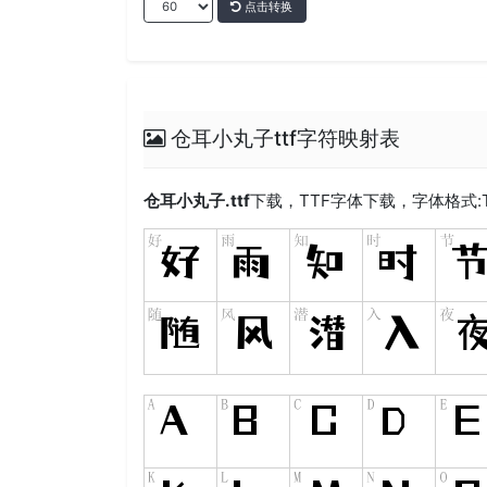
点击转换
仓耳小丸子ttf字符映射表
仓耳小丸子.ttf
下载，
TTF
字体下载，字体格式: