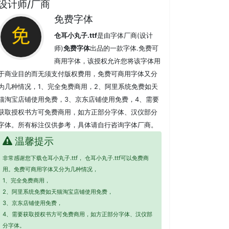
设计师/厂商
免费字体
仓耳小丸子.ttf
是由字体厂商(设计
师)
免费字体
出品的一款字体.免费可
商用字体，该授权允许您将该字体用
于商业目的而无须支付版权费用，免费可商用字体又分
为几种情况，1、完全免费商用，2、阿里系统免费如天
猫淘宝店铺使用免费，3、京东店铺使用免费，4、需要
获取授权书方可免费商用，如方正部分字体、汉仪部分
字体。所有标注仅供参考，具体请自行咨询字体厂商。
温馨提示
非常感谢您下载仓耳小丸子.ttf， 仓耳小丸子.ttf可以免费商
用。免费可商用字体又分为几种情况，
1、完全免费商用，
2、阿里系统免费如天猫淘宝店铺使用免费，
3、京东店铺使用免费，
4、需要获取授权书方可免费商用，如方正部分字体、汉仪部
分字体。