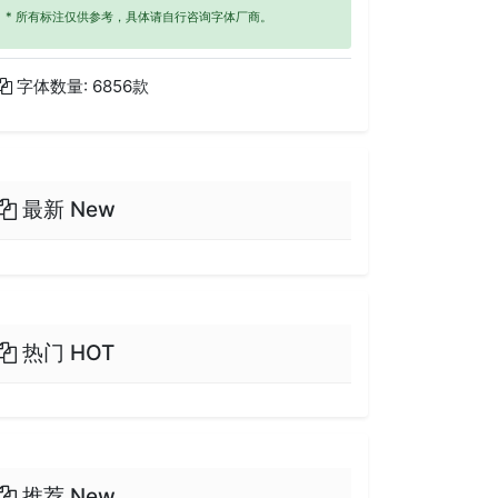
* 所有标注仅供参考，具体请自行咨询字体厂商。
字体数量: 6856款
最新 New
热门 HOT
推荐 New