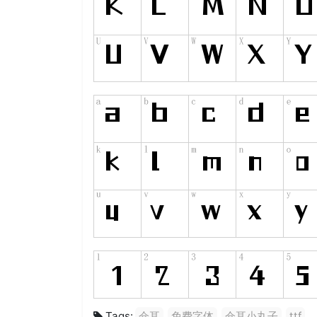
Tags:
仓耳
免费字体
仓耳小丸子
ttf