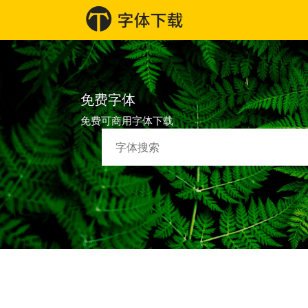
免费字体
免费可商用字体下载