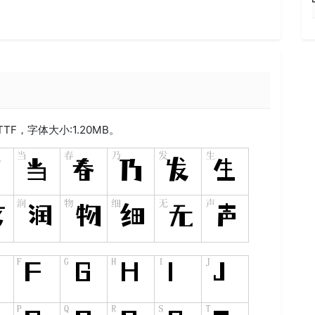
TTF
，字体大小:1.20MB。