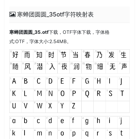
寒蝉团圆圆_35otf字符映射表
寒蝉团圆圆_35.otf
下载，
OTF
字体下载，字体格
式:
OTF
，字体大小:2.54MB。