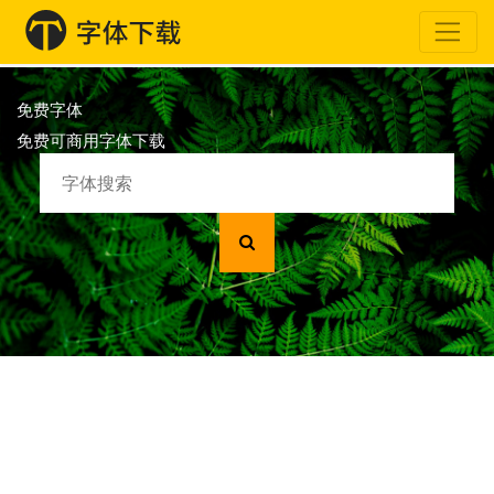
免费字体
免费可商用字体下载