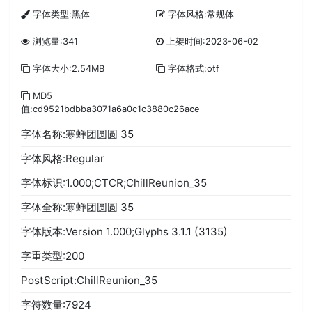
字体类型:黑体
字体风格:常规体
浏览量:341
上架时间:2023-06-02
字体大小:2.54MB
字体格式:otf
MD5
值:cd9521bdbba3071a6a0c1c3880c26ace
字体名称:寒蝉团圆圆 35
字体风格:Regular
字体标识:1.000;CTCR;ChillReunion_35
字体全称:寒蝉团圆圆 35
字体版本:Version 1.000;Glyphs 3.1.1 (3135)
字重类型:200
PostScript:ChillReunion_35
字符数量:7924