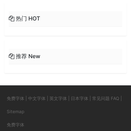
热门 HOT
推荐 New
免费字体
|
中文字体
|
英文字体
|
日本字体
|
常见问题 FAQ
|
Sitemap
免费字体