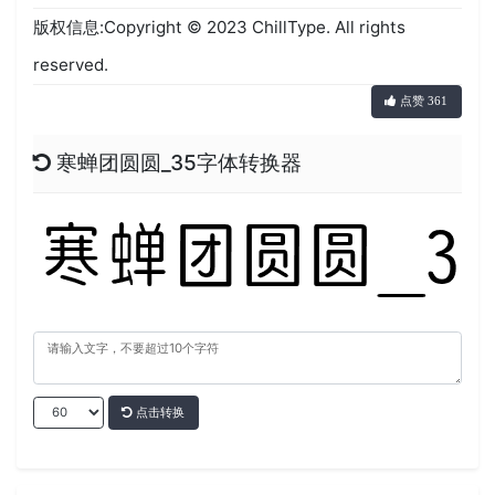
版权信息:Copyright © 2023 ChillType. All rights
reserved.
点赞 361
寒蝉团圆圆_35字体转换器
点击转换