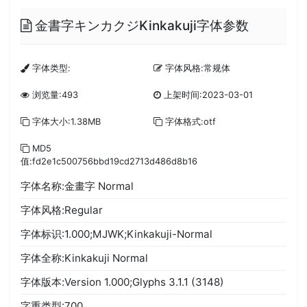
金書字キンカクジKinkakuji字体参数
字体类型:
字体风格:常规体
浏览量:493
上架时间:2023-03-01
字体大小:1.38MB
字体格式:otf
MD5
值:fd2e1c500756bbd19cd2713d486d8b16
字体名称:金畫字 Normal
字体风格:Regular
字体标识:1.000;MJWK;Kinkakuji-Normal
字体全称:Kinkakuji Normal
字体版本:Version 1.000;Glyphs 3.1.1 (3148)
字重类型:700