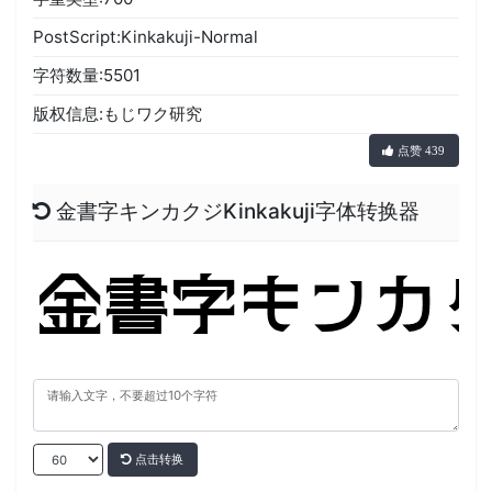
PostScript:Kinkakuji-Normal
字符数量:5501
版权信息:もじワク研究
点赞 439
金書字キンカクジKinkakuji字体转换器
点击转换