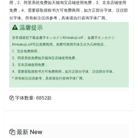
用，2、阿里系统免费如天猫淘宝店铺使用免费，3、京东店铺使用
免费，4、需要获取授权书方可免费商用，如方正部分字体、汉仪部
分字体。所有标注仅供参考，具体请自行咨询字体厂商。
温馨提示
非常感谢您下载金書字キンカクジKinkakuji.otf， 金書字キンカクジ
Kinkakuji.otf可以免费商用。免费可商用字体又分为几种情况，
1、完全免费商用，
2、阿里系统免费如天猫淘宝店铺使用免费，
3、京东店铺使用免费，
4、需要获取授权书方可免费商用，如方正部分字体、汉仪部分字体。
* 所有标注仅供参考，具体请自行咨询字体厂商。
字体数量: 6852款
最新 New