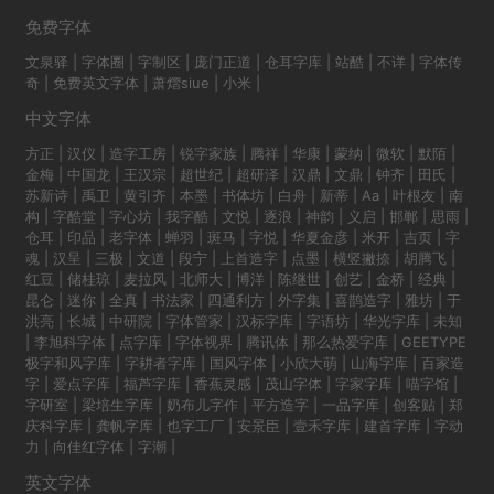
免费字体
文泉驿
|
字体圈
|
字制区
|
庞门正道
|
仓耳字库
|
站酷
|
不详
|
字体传
奇
|
免费英文字体
|
萧熠siue
|
小米
|
中文字体
方正
|
汉仪
|
造字工房
|
锐字家族
|
腾祥
|
华康
|
蒙纳
|
微软
|
默陌
|
金梅
|
中国龙
|
王汉宗
|
超世纪
|
超研泽
|
汉鼎
|
文鼎
|
钟齐
|
田氏
|
苏新诗
|
禹卫
|
黄引齐
|
本墨
|
书体坊
|
白舟
|
新蒂
|
Aa
|
叶根友
|
南
构
|
字酷堂
|
字心坊
|
我字酷
|
文悦
|
逐浪
|
神韵
|
义启
|
邯郸
|
思雨
|
仓耳
|
印品
|
老字体
|
蝉羽
|
斑马
|
字悦
|
华夏金彦
|
米开
|
吉页
|
字
魂
|
汉呈
|
三极
|
文道
|
段宁
|
上首造字
|
点墨
|
横竖撇捺
|
胡腾飞
|
红豆
|
储桂琼
|
麦拉风
|
北师大
|
博洋
|
陈继世
|
创艺
|
金桥
|
经典
|
昆仑
|
迷你
|
全真
|
书法家
|
四通利方
|
外字集
|
喜鹊造字
|
雅坊
|
于
洪亮
|
长城
|
中研院
|
字体管家
|
汉标字库
|
字语坊
|
华光字库
|
未知
|
李旭科字体
|
点字库
|
字体视界
|
腾讯体
|
那么热爱字库
|
GEETYPE
极字和风字库
|
字耕者字库
|
国风字体
|
小欣大萌
|
山海字库
|
百家造
字
|
爱点字库
|
福芦字库
|
香蕉灵感
|
茂山字体
|
字家字库
|
喵字馆
|
字研室
|
梁培生字库
|
奶布儿字作
|
平方造字
|
一品字库
|
创客贴
|
郑
庆科字库
|
龚帆字库
|
也字工厂
|
安景臣
|
壹禾字库
|
建首字库
|
字动
力
|
向佳红字体
|
字潮
|
英文字体