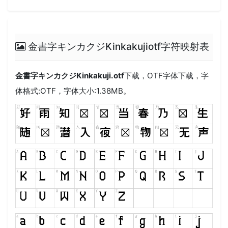
金書字キンカクジKinkakujiotf字符映射表
金書字キンカクジKinkakuji.otf
下载，
OTF
字体下载，字
体格式:
OTF
，字体大小:1.38MB。