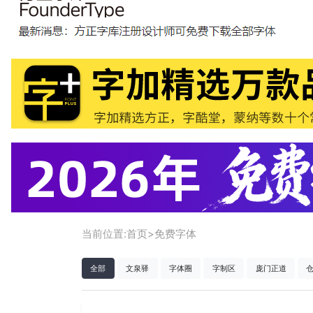
当前位置:
首页
>
免费字体
全部
文泉驿
字体圈
字制区
庞门正道