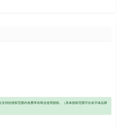
以在支持的授权范围内免费享有商业使用授权。（具体授权范围可在各字体品牌