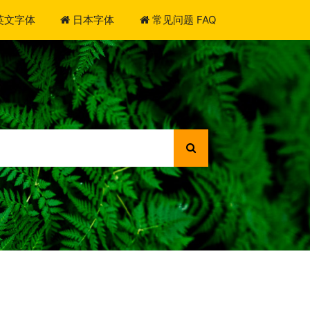
英文字体
日本字体
常见问题 FAQ