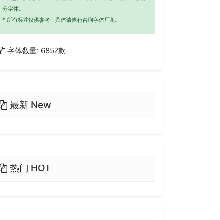
分字体。
* 所有标注仅供参考，具体请自行咨询字体厂商。
字体数量: 6852款
最新 New
热门 HOT