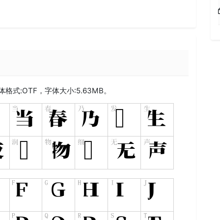
体格式:
OTF
，字体大小:5.63MB。