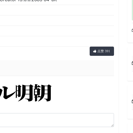
点赞 391