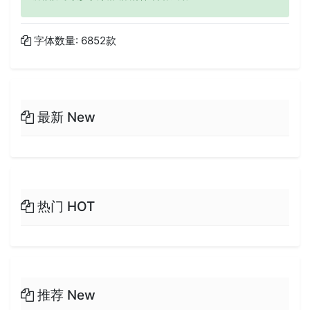
字体数量: 6852款
最新 New
热门 HOT
推荐 New