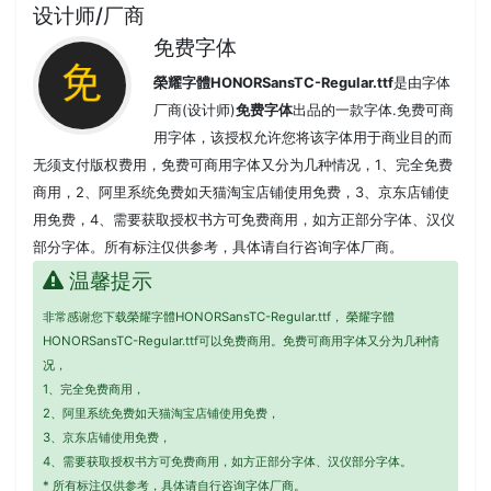
设计师/厂商
免费字体
榮耀字體HONORSansTC-Regular.ttf
是由字体
厂商(设计师)
免费字体
出品的一款字体.免费可商
用字体，该授权允许您将该字体用于商业目的而
无须支付版权费用，免费可商用字体又分为几种情况，1、完全免费
商用，2、阿里系统免费如天猫淘宝店铺使用免费，3、京东店铺使
用免费，4、需要获取授权书方可免费商用，如方正部分字体、汉仪
部分字体。所有标注仅供参考，具体请自行咨询字体厂商。
温馨提示
非常感谢您下载榮耀字體HONORSansTC-Regular.ttf， 榮耀字體
HONORSansTC-Regular.ttf可以免费商用。免费可商用字体又分为几种情
况，
1、完全免费商用，
2、阿里系统免费如天猫淘宝店铺使用免费，
3、京东店铺使用免费，
4、需要获取授权书方可免费商用，如方正部分字体、汉仪部分字体。
* 所有标注仅供参考，具体请自行咨询字体厂商。