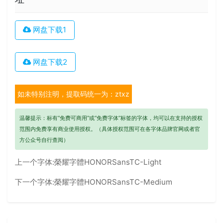
网盘下载1
网盘下载2
如未特别注明，提取码统一为：ztxz
温馨提示：标有“免费可商用”或“免费字体”标签的字体，均可以在支持的授权
范围内免费享有商业使用授权。（具体授权范围可在各字体品牌官网或者官
方公众号自行查阅）
上一个字体:
榮耀字體HONORSansTC-Light
下一个字体:
榮耀字體HONORSansTC-Medium