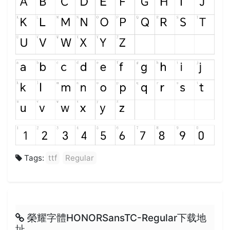
Tags:
ttf
Regular
榮耀字體HONORSansTC-Regular下载地
址