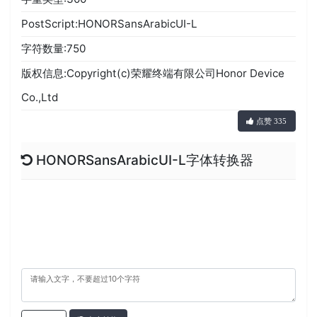
PostScript:HONORSansArabicUI-L
字符数量:750
版权信息:Copyright(c)荣耀终端有限公司Honor Device
Co.,Ltd
点赞 335
HONORSansArabicUI-L字体转换器