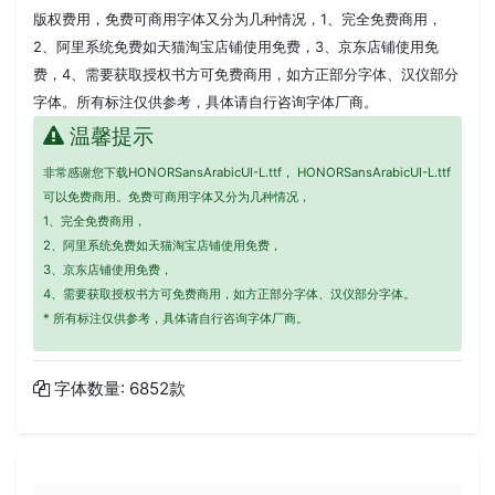
版权费用，免费可商用字体又分为几种情况，1、完全免费商用，
2、阿里系统免费如天猫淘宝店铺使用免费，3、京东店铺使用免
费，4、需要获取授权书方可免费商用，如方正部分字体、汉仪部分
字体。所有标注仅供参考，具体请自行咨询字体厂商。
温馨提示
非常感谢您下载HONORSansArabicUI-L.ttf， HONORSansArabicUI-L.ttf
可以免费商用。免费可商用字体又分为几种情况，
1、完全免费商用，
2、阿里系统免费如天猫淘宝店铺使用免费，
3、京东店铺使用免费，
4、需要获取授权书方可免费商用，如方正部分字体、汉仪部分字体。
* 所有标注仅供参考，具体请自行咨询字体厂商。
字体数量: 6852款