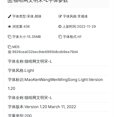
猫啃网文明宋-L字体参数
字体类型:宋体,楷体
字体风格:常规体
浏览量:436
上架时间:2022-11-29
字体大小:15.35MB
字体格式:ttf
MD5
值:9926cea032bec9de6995b8cdb9ee79d4
字体名称:猫啃网文明宋-L
字体风格:Light
字体标识:MaoKenWangWenMingSong Light:Version
1.20
字体全称:猫啃网文明宋-L
字体版本:Version 1.20 March 11, 2022
字重类型:200