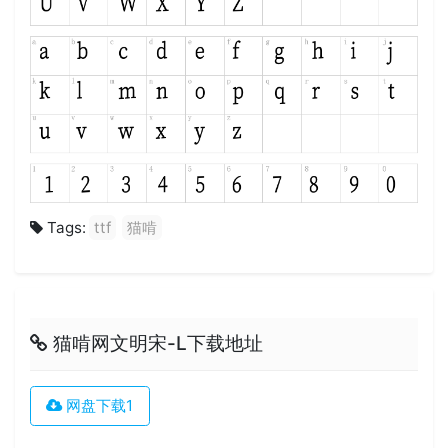
Tags:
ttf
猫啃
猫啃网文明宋-L下载地址
网盘下载1