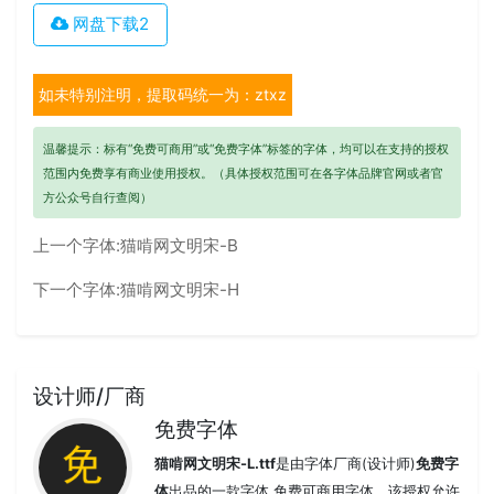
网盘下载2
如未特别注明，提取码统一为：ztxz
温馨提示：标有“免费可商用”或“免费字体”标签的字体，均可以在支持的授权
范围内免费享有商业使用授权。（具体授权范围可在各字体品牌官网或者官
方公众号自行查阅）
上一个字体:
猫啃网文明宋-B
下一个字体:
猫啃网文明宋-H
设计师/厂商
免费字体
猫啃网文明宋-L.ttf
是由字体厂商(设计师)
免费字
体
出品的一款字体.免费可商用字体，该授权允许