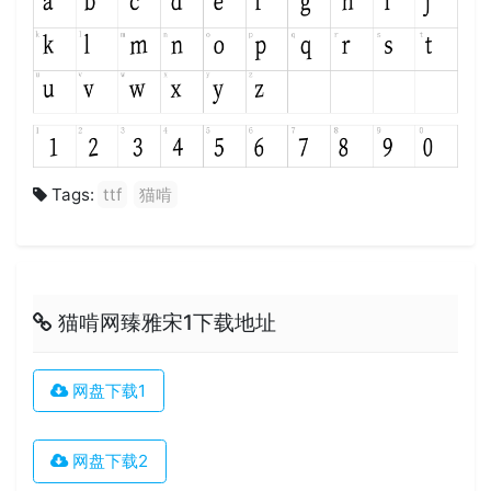
Tags:
ttf
猫啃
猫啃网臻雅宋1下载地址
网盘下载1
网盘下载2