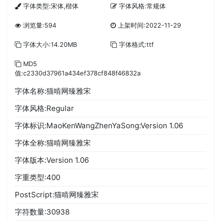
字体类型:宋体,楷体
字体风格:常规体
浏览量:594
上架时间:2022-11-29
字体大小:14.20MB
字体格式:ttf
MD5
值:c2330d37961a434ef378cf848f46832a
字体名称:猫啃网臻雅宋
字体风格:Regular
字体标识:MaoKenWangZhenYaSong:Version 1.06
字体全称:猫啃网臻雅宋
字体版本:Version 1.06
字重类型:400
PostScript:猫啃网臻雅宋
字符数量:30938