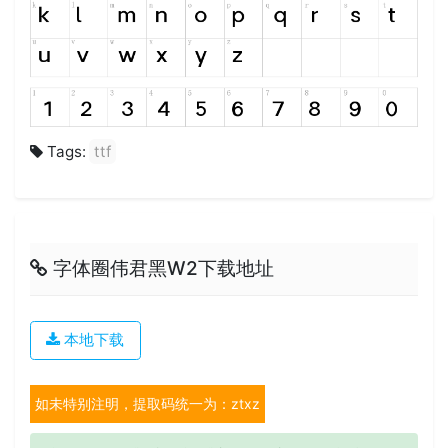
Tags:
ttf
字体圈伟君黑W2下载地址
本地下载
如未特别注明，提取码统一为：ztxz