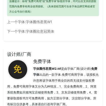
温馨提示：标有“免费可商用”或“免费字体”标签的字体，均可以在支持的授权
范围内免费享有商业使用授权。（具体授权范围可在各字体品牌官网或者官
方公众号自行查阅）
上一个字体:
字体圈伟君黑W1
下一个字体:
字体圈欣意冠黑体
设计师/厂商
免费字体
字体圈伟君黑W2.ttf
是由字体厂商(设计师)
免费
字体
出品的一款字体.免费可商用字体，该授权允
许您将该字体用于商业目的而无须支付版权费
用，免费可商用字体又分为几种情况，1、完全免费商用，2、阿里
系统免费如天猫淘宝店铺使用免费，3、京东店铺使用免费，4、需
要获取授权书方可免费商用，如方正部分字体、汉仪部分字体。所
有标注仅供参考，具体请自行咨询字体厂商。