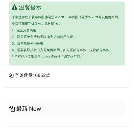
温馨提示
非常感谢您下载字体圈伟君黑W2.ttf， 字体圈伟君黑W2.ttf可以免费商用。
免费可商用字体又分为几种情况，
1、完全免费商用，
2、阿里系统免费如天猫淘宝店铺使用免费，
3、京东店铺使用免费，
4、需要获取授权书方可免费商用，如方正部分字体、汉仪部分字体。
* 所有标注仅供参考，具体请自行咨询字体厂商。
字体数量: 6852款
最新 New