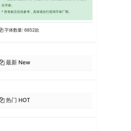
分字体。
* 所有标注仅供参考，具体请自行咨询字体厂商。
字体数量: 6852款
最新 New
热门 HOT