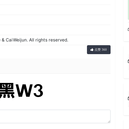
CaiWeijun. All rights reserved.
点赞 360