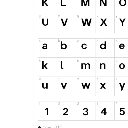
Tags:
ttf