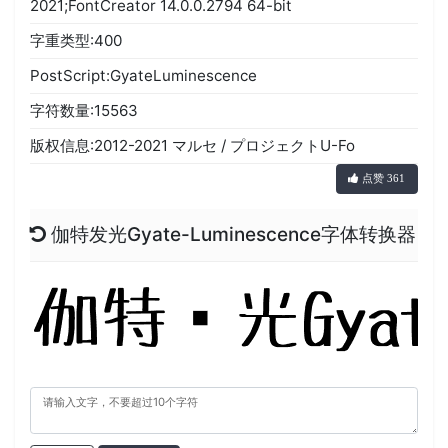
2021;FontCreator 14.0.0.2794 64-bit
字重类型:400
PostScript:GyateLuminescence
字符数量:15563
版权信息:2012-2021 マルセ / プロジェクトU-Fo
点赞 361
伽特发光Gyate-Luminescence字体转换器