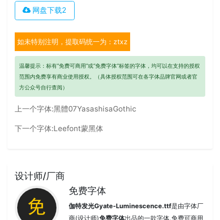
网盘下载2
如未特别注明，提取码统一为：ztxz
温馨提示：标有“免费可商用”或“免费字体”标签的字体，均可以在支持的授权
范围内免费享有商业使用授权。（具体授权范围可在各字体品牌官网或者官
方公众号自行查阅）
上一个字体:
黑體07YasashisaGothic
下一个字体:
Leefont蒙黑体
设计师/厂商
免费字体
伽特发光Gyate-Luminescence.ttf
是由字体厂
商(设计师)
免费字体
出品的一款字体.免费可商用