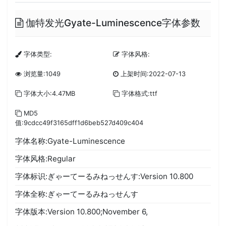
伽特发光Gyate-Luminescence字体参数
字体类型:
字体风格:
浏览量:1049
上架时间:2022-07-13
字体大小:4.47MB
字体格式:ttf
MD5
值:9cdcc49f3165dff1d6beb527d409c404
字体名称:Gyate-Luminescence
字体风格:Regular
字体标识:ぎゃーてーるみねっせんす:Version 10.800
字体全称:ぎゃーてーるみねっせんす
字体版本:Version 10.800;November 6,