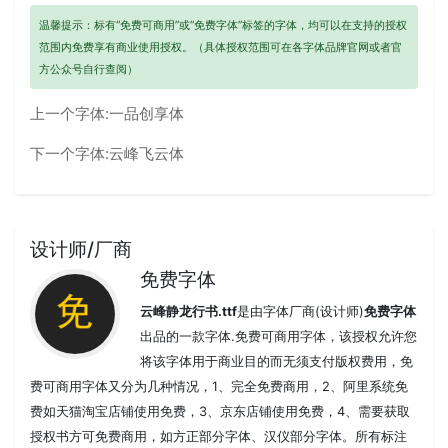
温馨提示：标有“免费可商用”或“免费字体”标签的字体，均可以在支持的授权
范围内免费享有商业使用授权。（具体授权范围可在各字体品牌官网或者官
方公众号自行查阅）
上一个字体:
一品创享体
下一个字体:
云峰飞云体
设计师/厂商
免费字体
云峰静龙行书.ttf
是由字体厂商(设计师)
免费字体
出品的一款字体.免费可商用字体，该授权允许您
将该字体用于商业目的而无须支付版权费用，免
费可商用字体又分为几种情况，1、完全免费商用，2、阿里系统免
费如天猫淘宝店铺使用免费，3、京东店铺使用免费，4、需要获取
授权书方可免费商用，如方正部分字体、汉仪部分字体。所有标注