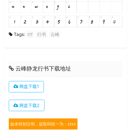
Tags:
ttf
行书
云峰
云峰静龙行书下载地址
网盘下载1
网盘下载2
如未特别注明，提取码统一为：ztxz