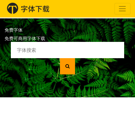
免费字体
免费可商用字体下载