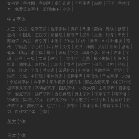
文泉驿
|
字体圈
|
字制区
|
庞门正道
|
仓耳字库
|
站酷
|
不详
|
字体传
奇
|
免费英文字体
|
萧熠siue
|
小米
|
中文字体
方正
|
汉仪
|
造字工房
|
锐字家族
|
腾祥
|
华康
|
蒙纳
|
微软
|
默陌
|
金梅
|
中国龙
|
王汉宗
|
超世纪
|
超研泽
|
汉鼎
|
文鼎
|
钟齐
|
田氏
|
苏新诗
|
禹卫
|
黄引齐
|
本墨
|
书体坊
|
白舟
|
新蒂
|
Aa
|
叶根友
|
南
构
|
字酷堂
|
字心坊
|
我字酷
|
文悦
|
逐浪
|
神韵
|
义启
|
邯郸
|
思雨
|
仓耳
|
印品
|
老字体
|
蝉羽
|
斑马
|
字悦
|
华夏金彦
|
米开
|
吉页
|
字
魂
|
汉呈
|
三极
|
文道
|
段宁
|
上首造字
|
点墨
|
横竖撇捺
|
胡腾飞
|
红豆
|
储桂琼
|
麦拉风
|
北师大
|
博洋
|
陈继世
|
创艺
|
金桥
|
经典
|
昆仑
|
迷你
|
全真
|
书法家
|
四通利方
|
外字集
|
喜鹊造字
|
雅坊
|
于
洪亮
|
长城
|
中研院
|
字体管家
|
汉标字库
|
字语坊
|
华光字库
|
未知
|
李旭科字体
|
点字库
|
字体视界
|
腾讯体
|
那么热爱字库
|
GEETYPE
极字和风字库
|
字耕者字库
|
国风字体
|
小欣大萌
|
山海字库
|
百家造
字
|
爱点字库
|
福芦字库
|
香蕉灵感
|
茂山字体
|
字家字库
|
喵字馆
|
字研室
|
梁培生字库
|
奶布儿字作
|
平方造字
|
一品字库
|
创客贴
|
郑
庆科字库
|
龚帆字库
|
也字工厂
|
安景臣
|
壹禾字库
|
建首字库
|
字动
力
|
向佳红字体
|
字潮
|
英文字体
日本字体