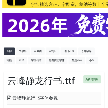
全部
文泉驿
字体圈
字制区
庞门正道
仓耳字库
站酷
不详
字体传奇
免费英文字体
萧熠siue
小米
云峰静龙行书.ttf
免费可商用
云峰静龙行书字体参数