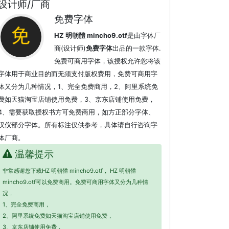
设计师/厂商
免费字体
HZ 明朝體 mincho9.otf
是由字体厂
商(设计师)
免费字体
出品的一款字体.
免费可商用字体，该授权允许您将该
字体用于商业目的而无须支付版权费用，免费可商用字
体又分为几种情况，1、完全免费商用，2、阿里系统免
费如天猫淘宝店铺使用免费，3、京东店铺使用免费，
4、需要获取授权书方可免费商用，如方正部分字体、
汉仪部分字体。所有标注仅供参考，具体请自行咨询字
体厂商。
温馨提示
非常感谢您下载HZ 明朝體 mincho9.otf， HZ 明朝體
mincho9.otf可以免费商用。免费可商用字体又分为几种情
况，
1、完全免费商用，
2、阿里系统免费如天猫淘宝店铺使用免费，
3、京东店铺使用免费，