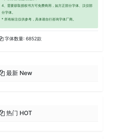
4、需要获取授权书方可免费商用，如方正部分字体、汉仪部
分字体。
* 所有标注仅供参考，具体请自行咨询字体厂商。
字体数量: 6852款
最新 New
热门 HOT