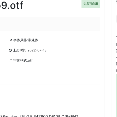
.otf
免费可商用
字体风格:常规体
上架时间:2022-07-13
字体格式:otf
0.88;makeotf.lib2.5.647800 DEVELOPMENT