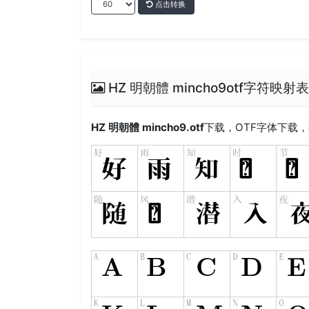
点击转换
HZ 明朝體 mincho9otf字符映射
HZ 明朝體 mincho9.otf
下载，
OTF
字体下载，