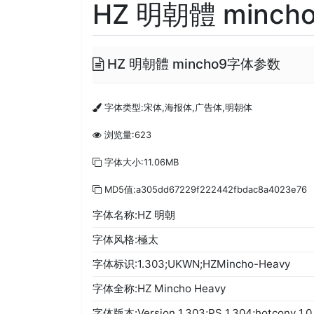
HZ 明朝體 mincho9
HZ 明朝體 mincho9字体参数
字体类型:宋体,海报体,广告体,明朝体
浏览量:623
字体大小:11.06MB
MD5值:a305dd67229f222442fbdac8a4023e76
字体名称:HZ 明朝
字体风格:極太
字体标识:1.303;UKWN;HZMincho-Heavy
字体全称:HZ Mincho Heavy
字体版本:Version 1.303;PS 1.304;hotconv 1.