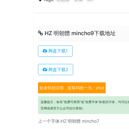
HZ 明朝體 mincho9下载地址
网盘下载1
网盘下载2
如未特别注明，提取码统一为：ztxz
温馨提示：标有“免费可商用”或“免费字体”标签的字体，均可
官网或者官方公众号自行查阅）
上一个字体:
HZ 明朝體 mincho7