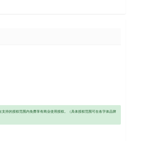
以在支持的授权范围内免费享有商业使用授权。（具体授权范围可在各字体品牌