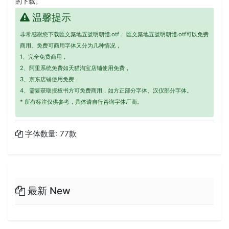
的下载。
温馨提示
非常感谢您下载匯文築地五號明朝體.otf， 匯文築地五號明朝體.otf可以免费
商用。免费可商用字体又分为几种情况，
1、完全免费商用，
2、阿里系统免费如天猫淘宝店铺使用免费，
3、京东店铺使用免费，
4、需要获取授权书方可免费商用，如方正部分字体、汉仪部分字体。
* 所有标注仅供参考，具体请自行咨询字体厂商。
字体数量: 77款
最新 New