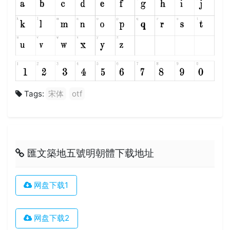
Tags:
宋体
otf
匯文築地五號明朝體下载地址
网盘下载1
网盘下载2