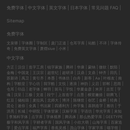
免费字体
|
中文字体
|
英文字体
|
日本字体
|
常见问题 FAQ
|
Sitemap
免费字体
文泉驿
|
字体圈
|
字制区
|
庞门正道
|
仓耳字库
|
站酷
|
不详
|
字体传
奇
|
免费英文字体
|
萧熠siue
|
小米
|
中文字体
方正
|
汉仪
|
造字工房
|
锐字家族
|
腾祥
|
华康
|
蒙纳
|
微软
|
默陌
|
金梅
|
中国龙
|
王汉宗
|
超世纪
|
超研泽
|
汉鼎
|
文鼎
|
钟齐
|
田氏
|
苏新诗
|
禹卫
|
黄引齐
|
本墨
|
书体坊
|
白舟
|
新蒂
|
Aa
|
叶根友
|
南
构
|
字酷堂
|
字心坊
|
我字酷
|
文悦
|
逐浪
|
神韵
|
义启
|
邯郸
|
思雨
|
仓耳
|
印品
|
老字体
|
蝉羽
|
斑马
|
字悦
|
华夏金彦
|
米开
|
吉页
|
字
魂
|
汉呈
|
三极
|
文道
|
段宁
|
上首造字
|
点墨
|
横竖撇捺
|
胡腾飞
|
红豆
|
储桂琼
|
麦拉风
|
北师大
|
博洋
|
陈继世
|
创艺
|
金桥
|
经典
|
昆仑
|
迷你
|
全真
|
书法家
|
四通利方
|
外字集
|
喜鹊造字
|
雅坊
|
于
洪亮
|
长城
|
中研院
|
字体管家
|
汉标字库
|
字语坊
|
华光字库
|
未知
|
李旭科字体
|
点字库
|
字体视界
|
腾讯体
|
那么热爱字库
|
GEETYPE
极字和风字库
|
字耕者字库
|
国风字体
|
小欣大萌
|
山海字库
|
百家造
字
|
爱点字库
|
福芦字库
|
香蕉灵感
|
茂山字体
|
字家字库
|
喵字馆
|