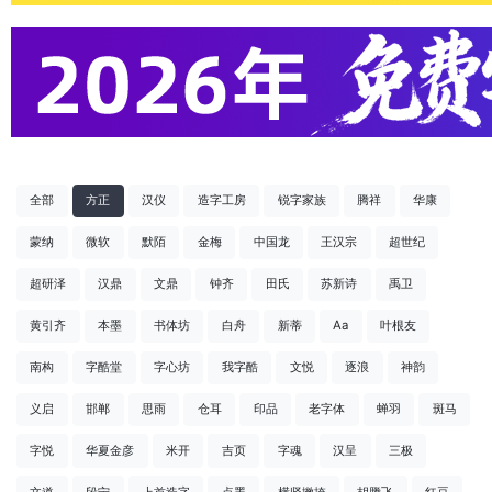
全部
方正
汉仪
造字工房
锐字家族
腾祥
华康
蒙纳
微软
默陌
金梅
中国龙
王汉宗
超世纪
超研泽
汉鼎
文鼎
钟齐
田氏
苏新诗
禹卫
黄引齐
本墨
书体坊
白舟
新蒂
Aa
叶根友
南构
字酷堂
字心坊
我字酷
文悦
逐浪
神韵
义启
邯郸
思雨
仓耳
印品
老字体
蝉羽
斑马
字悦
华夏金彦
米开
吉页
字魂
汉呈
三极