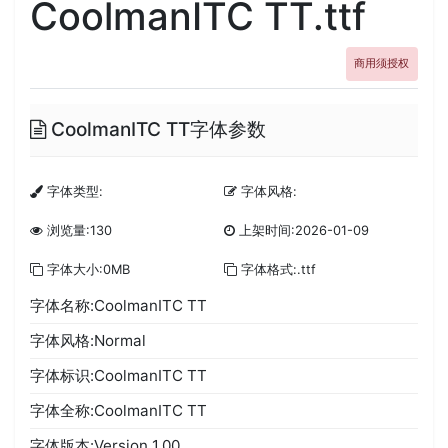
CoolmanITC TT.ttf
商用须授权
CoolmanITC TT字体参数
字体类型:
字体风格:
浏览量:130
上架时间:2026-01-09
字体大小:0MB
字体格式:.ttf
字体名称:CoolmanITC TT
字体风格:Normal
字体标识:CoolmanITC TT
字体全称:CoolmanITC TT
字体版本:Version 1.00