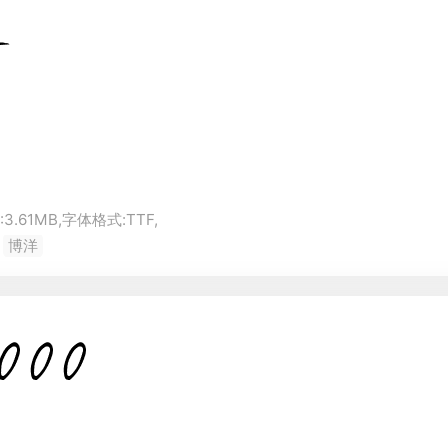
3.61MB,字体格式:
TTF
,
博洋