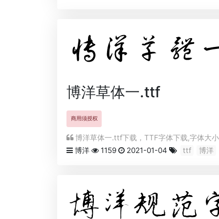
博洋草体一.ttf
商用须授权
博洋草体一.ttf下载，
TTF
字体下载,字体大小:
博洋
1159
2021-01-04
ttf
博洋