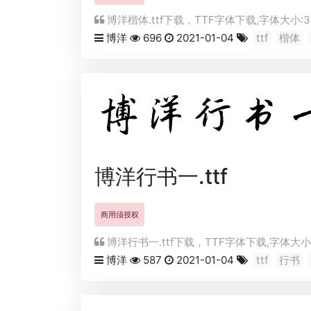
博洋楷体.ttf下载，
TTF
字体下载,字体大小:3.
博洋
696
2021-01-04
ttf
楷体
博洋行书一.ttf
商用须授权
博洋行书一.ttf下载，
TTF
字体下载,字体大小:
博洋
587
2021-01-04
ttf
行书