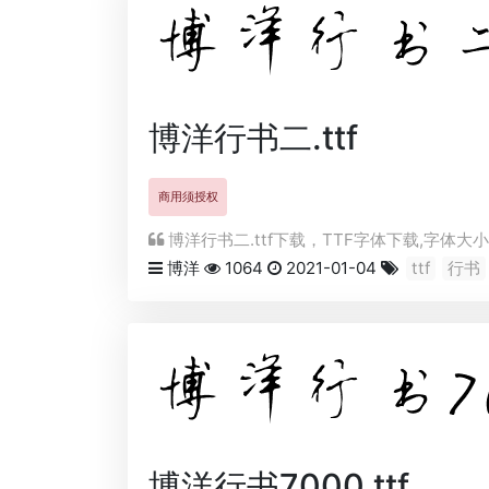
博洋行书二.ttf
商用须授权
博洋行书二.ttf下载，
TTF
字体下载,字体大小:
博洋
1064
2021-01-04
ttf
行书
博洋行书7000.ttf