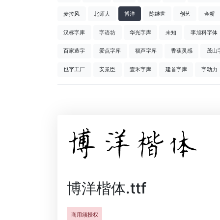
麦拉风
北师大
博洋
陈继世
创艺
金桥
汉标字库
字语坊
华光字库
未知
李旭科字体
百家造字
爱点字库
福芦字库
香蕉灵感
茂山
也字工厂
安景臣
壹禾字库
建首字库
字动力
博洋楷体.ttf
商用须授权